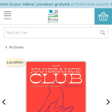
ion le jour même
|
Livraison gratuite
en Point relais à partir d
MENU
Archives
Location
Previous
Nex