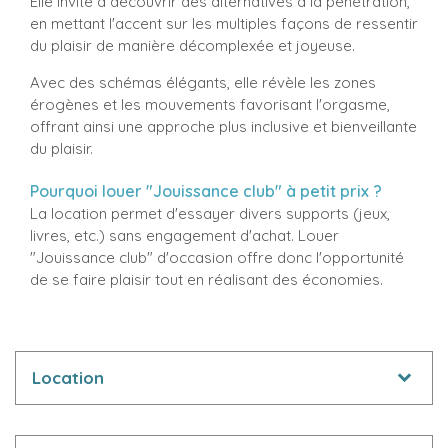
Elle invite à découvrir des alternatives à la pénétration,
en mettant l'accent sur les multiples façons de ressentir
du plaisir de manière décomplexée et joyeuse.
Avec des schémas élégants, elle révèle les zones
érogènes et les mouvements favorisant l'orgasme,
offrant ainsi une approche plus inclusive et bienveillante
du plaisir.
Pourquoi louer "Jouissance club" à petit prix ?
La location permet d'essayer divers supports (jeux,
livres, etc.) sans engagement d'achat. Louer
"Jouissance club" d'occasion offre donc l'opportunité
de se faire plaisir tout en réalisant des économies.
Location