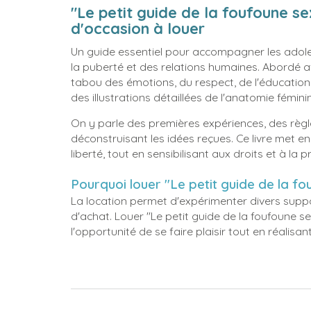
"Le petit guide de la foufoune se
d'occasion à louer
Un guide essentiel pour accompagner les adole
la puberté et des relations humaines. Abordé avec
tabou des émotions, du respect, de l'éducation
des illustrations détaillées de l'anatomie fémini
On y parle des premières expériences, des règles
déconstruisant les idées reçues. Ce livre met en a
liberté, tout en sensibilisant aux droits et à la
Pourquoi louer "Le petit guide de la fo
La location permet d'expérimenter divers suppo
d'achat. Louer "Le petit guide de la foufoune se
l'opportunité de se faire plaisir tout en réalisa