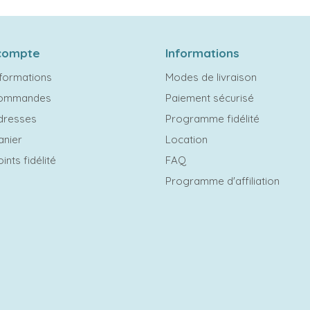
compte
Informations
formations
Modes de livraison
commandes
Paiement sécurisé
dresses
Programme fidélité
anier
Location
ints fidélité
FAQ
Programme d'affiliation