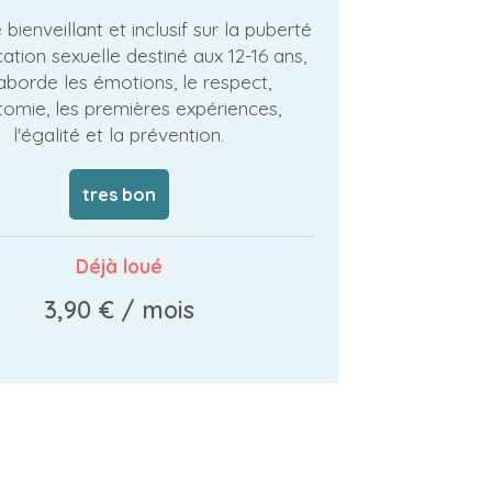
bienveillant et inclusif sur la puberté
cation sexuelle destiné aux 12-16 ans,
aborde les émotions, le respect,
tomie, les premières expériences,
l'égalité et la prévention.
tres bon
Déjà loué
3,90 €
/ mois