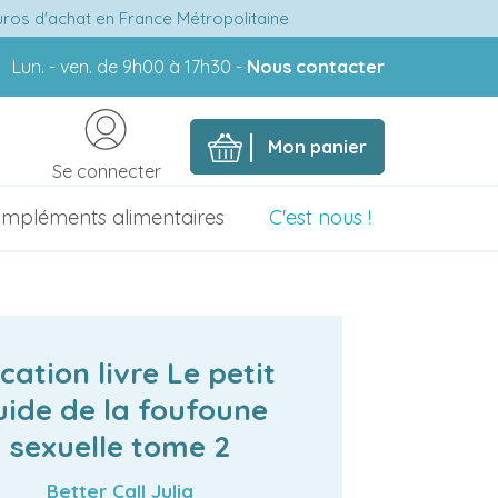
euros d'achat en France Métropolitaine
Lun. - ven. de 9h00 à 17h30 -
Nous contacter
Mon panier
Se connecter
mpléments alimentaires
C'est nous !
cation livre Le petit
uide de la foufoune
sexuelle tome 2
Better Call Julia