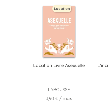
Location
Location Livre Asexuelle
L'inc
LAROUSSE
Prix
3,90 €
/ mois