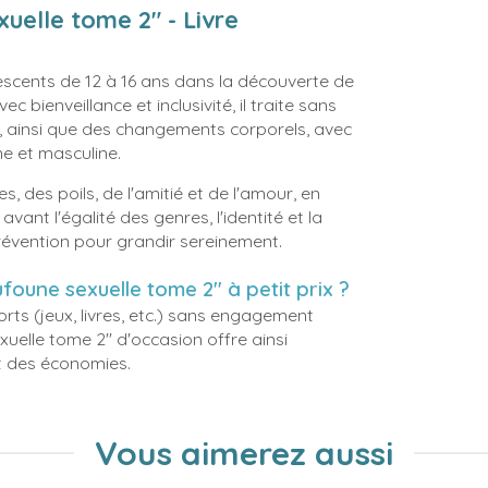
xuelle tome 2" - Livre
scents de 12 à 16 ans dans la découverte de
 bienveillance et inclusivité, il traite sans
, ainsi que des changements corporels, avec
ne et masculine.
, des poils, de l'amitié et de l'amour, en
vant l'égalité des genres, l'identité et la
 prévention pour grandir sereinement.
ufoune sexuelle tome 2" à petit prix ?
rts (jeux, livres, etc.) sans engagement
xuelle tome 2" d'occasion offre ainsi
nt des économies.
Vous aimerez aussi