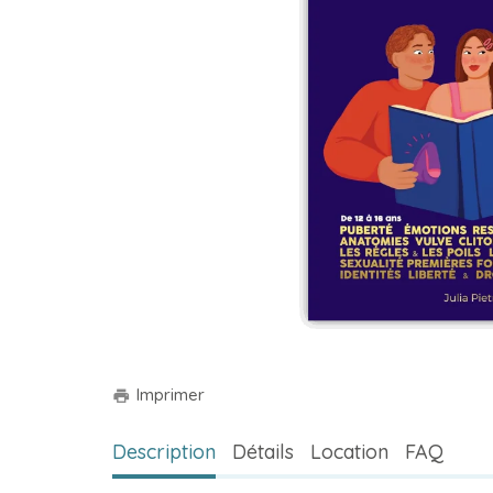
Imprimer
print
Description
Détails
Location
FAQ