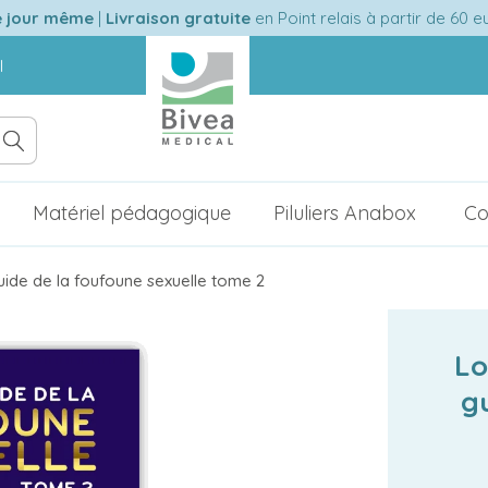
e jour même
|
Livraison gratuite
en Point relais à partir de 60 
l
Matériel pédagogique
Piluliers Anabox
Co
guide de la foufoune sexuelle tome 2
Lo
g