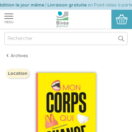
ition le jour même
|
Livraison gratuite
en Point relais à parti
MENU
Archives
Location