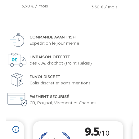
Prix
3,90 €
/ mois
Prix
3,50 €
/ mois
COMMANDE AVANT 15H
Expédition le jour même
LIVRAISON OFFERTE
dès 60€ d'achat (Point Relais)
ENVOI DISCRET
Colis discret et sans mentions
PAIEMENT SÉCURISÉ
CB, Paypal, Virement et Chèques