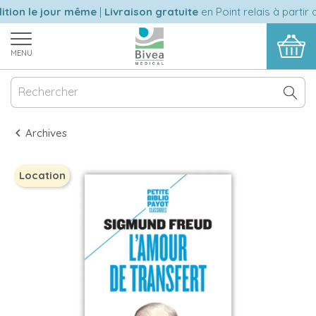
ion le jour même
|
Livraison gratuite
en Point relais à partir d
MENU
Archives
Location