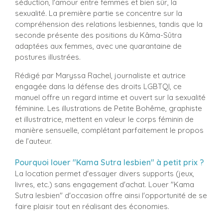
séduction, l'amour entre femmes et bien sûr, la
sexualité. La première partie se concentre sur la
compréhension des relations lesbiennes, tandis que la
seconde présente des positions du Kâma-Sûtra
adaptées aux femmes, avec une quarantaine de
postures illustrées.
Rédigé par Maryssa Rachel, journaliste et autrice
engagée dans la défense des droits LGBTQI, ce
manuel offre un regard intime et ouvert sur la sexualité
féminine. Les illustrations de Petite Bohême, graphiste
et illustratrice, mettent en valeur le corps féminin de
manière sensuelle, complétant parfaitement le propos
de l’auteur.
Pourquoi louer "Kama Sutra lesbien" à petit prix ?
La location permet d'essayer divers supports (jeux,
livres, etc.) sans engagement d'achat. Louer "Kama
Sutra lesbien" d'occasion offre ainsi l'opportunité de se
faire plaisir tout en réalisant des économies.