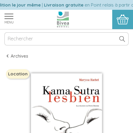
ion le jour même
|
Livraison gratuite
en Point relais à partir 
MENU
Archives
Location