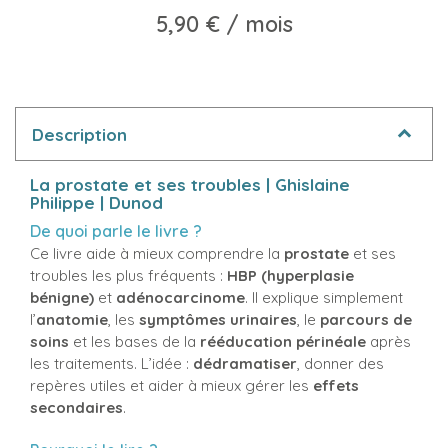
5,90 €
/ mois
Description
La prostate et ses troubles | Ghislaine
Philippe | Dunod
De quoi parle le livre ?
Ce livre aide à mieux comprendre la
prostate
et ses
troubles les plus fréquents :
HBP (hyperplasie
bénigne)
et
adénocarcinome
. Il explique simplement
l’
anatomie
, les
symptômes urinaires
, le
parcours de
soins
et les bases de la
rééducation périnéale
après
les traitements. L’idée :
dédramatiser
, donner des
repères utiles et aider à mieux gérer les
effets
secondaires
.