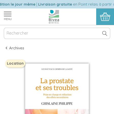
tion le jour même
|
Livraison gratuite
en Point relais à partir 
MENU
Archives
Location