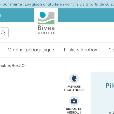
e jour même
|
Livraison gratuite
en Point relais à partir de 60 
l
Matériel pédagogique
Piluliers Anabox
Co
Anabox Box7 Or
Pi
Le