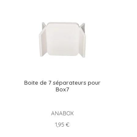
Boite de 7 séparateurs pour
Box7
ANABOX
Prix
1,95 €