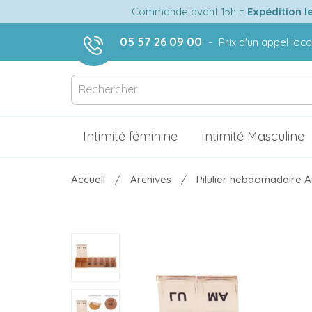
Commande avant 15h =
Expédition l
05 57 26 09 00
-
Prix d'un appel loca
Intimité féminine
Intimité Masculine
Accueil
Archives
Pilulier hebdomadaire 