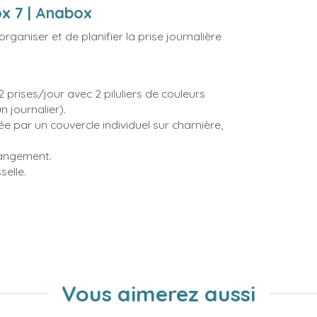
ox 7 | Anabox
rganiser et de planifier la prise journalière
 2 prises/jour avec 2 piluliers de couleurs
n journalier).
ée par un couvercle individuel sur charnière,
rangement.
selle.
Vous aimerez aussi