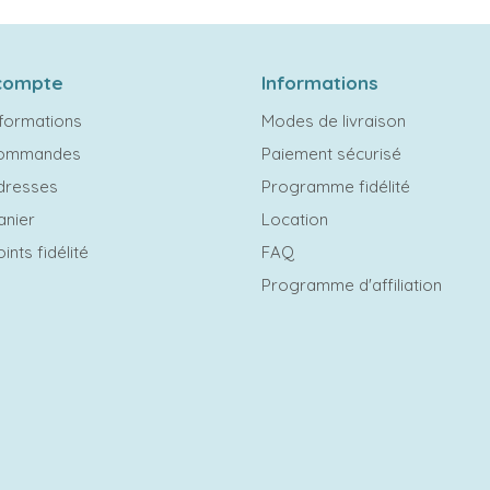
compte
Informations
formations
Modes de livraison
commandes
Paiement sécurisé
dresses
Programme fidélité
anier
Location
ints fidélité
FAQ
Programme d'affiliation