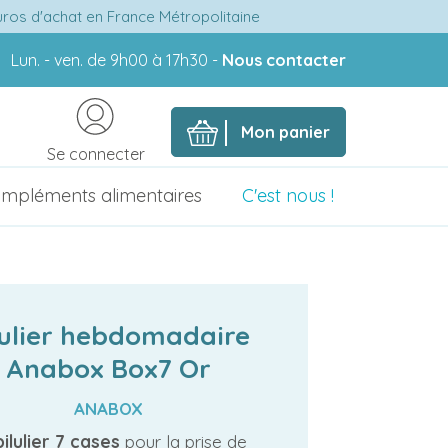
euros d'achat en France Métropolitaine
Lun. - ven. de 9h00 à 17h30 -
Nous contacter
Mon panier
Se connecter
mpléments alimentaires
C'est nous !
lulier hebdomadaire
Anabox Box7 Or
ANABOX
pilulier 7 cases
pour la prise de