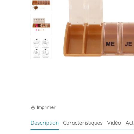
Imprimer
print
Description
Caractéristiques
Vidéo
Act