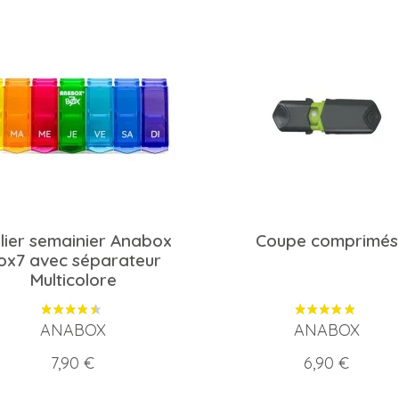
ulier semainier Anabox
Coupe comprimés
ox7 avec séparateur
Multicolore
ANABOX
ANABOX
Prix
Prix
7,90 €
6,90 €