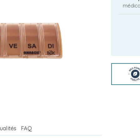
médicam
ualités
FAQ