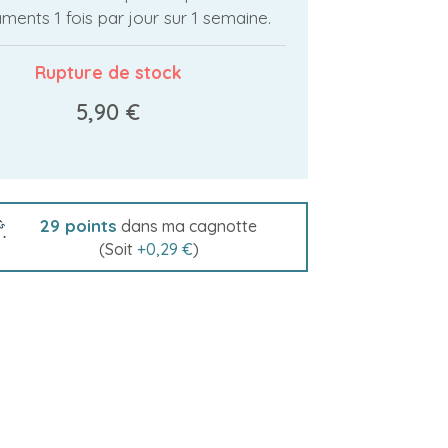
ents 1 fois par jour sur 1 semaine.
Rupture de stock
5,90 €
29
points
dans ma cagnotte
(Soit
+
0,29 €
)