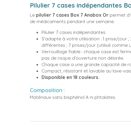
Pilulier 7 cases indépendantes B
Le
pilulier
7 cases
Box 7 Anabox Or
permet d'o
de médicaments pendant une semaine.
Pilulier 7 cases indépendantes
S'adapte à votre utilisation : 1 prise/jour ;
différentes ; 7 prises/jour (utilisé comme u
Verrouillage fiable : chaque case est ferm
pas de risque d'ouverture non désirée.
Chaque case a une grande capacité de 
Compact, résistant et lavable au lave-vais
Disponible en 18 couleurs.
Composition :
Matériaux sans bisphénol A ni phtalates.