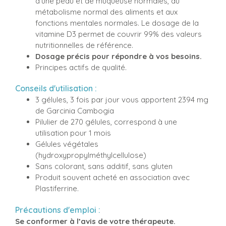
d'une peau et de muqueuse normales, au
métabolisme normal des aliments et aux
fonctions mentales normales. Le dosage de la
vitamine D3 permet de couvrir 99% des valeurs
nutritionnelles de référence.
Dosage précis pour répondre à vos besoins.
Principes actifs de qualité.
Conseils d'utilisation :
3 gélules, 3 fois par jour vous apportent 2394 mg
de Garcinia Cambogia
Pilulier de 270 gélules, correspond à une
utilisation pour 1 mois
Gélules végétales
(hydroxypropylméthylcellulose)
Sans colorant, sans additif, sans gluten
Produit souvent acheté en association avec
Plastiferrine
.
Précautions d'emploi :
Se conformer à l’avis de votre thérapeute.