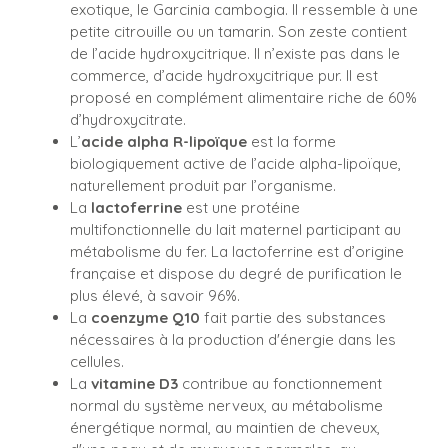
exotique, le Garcinia cambogia. Il ressemble à une
petite citrouille ou un tamarin. Son zeste contient
de l’acide hydroxycitrique. Il n’existe pas dans le
commerce, d’acide hydroxycitrique pur. Il est
proposé en complément alimentaire riche de 60%
d’hydroxycitrate.
L’
acide alpha R-lipoïque
est la forme
biologiquement active de l’acide alpha-lipoïque,
naturellement produit par l’organisme.
La
lactoferrine
est une protéine
multifonctionnelle du lait maternel participant au
métabolisme du fer. La lactoferrine est d’origine
française et dispose du degré de purification le
plus élevé, à savoir 96%.
La
coenzyme Q10
fait partie des substances
nécessaires à la production d'énergie dans les
cellules.
La
vitamine D3
contribue au fonctionnement
normal du système nerveux, au métabolisme
énergétique normal, au maintien de cheveux,