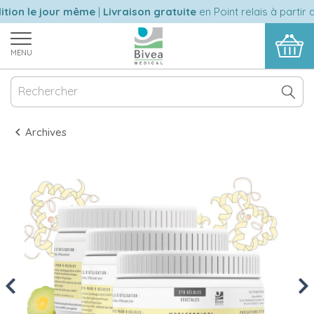
ion le jour même
|
Livraison gratuite
en Point relais à partir d
MENU
Archives
Previous
Nex