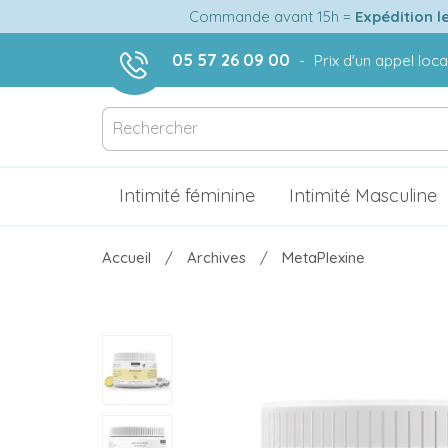
Commande avant 15h =
Expédition l
05 57 26 09 00
-
Prix d'un appel loca
Intimité féminine
Intimité Masculine
Accueil
Archives
MetaPlexine