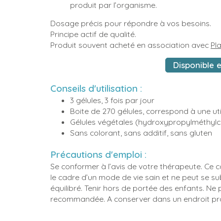
produit par l’organisme.
Dosage précis pour répondre à vos besoins.
Principe actif de qualité.
Produit souvent acheté en association avec
Pla
Disponible e
Conseils d'utilisation :
3 gélules, 3 fois par jour
Boite de 270 gélules, correspond à une uti
Gélules végétales (hydroxypropylméthylce
Sans colorant, sans additif, sans gluten
Précautions d'emploi :
Se conformer à l’avis de votre thérapeute. Ce c
le cadre d’un mode de vie sain et ne peut se su
équilibré. Tenir hors de portée des enfants. Ne
recommandée. A conserver dans un endroit propr