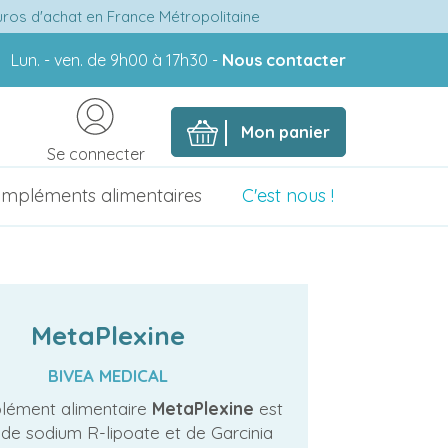
euros d'achat en France Métropolitaine
Lun. - ven. de 9h00 à 17h30 -
Nous contacter
Mon panier
Se connecter
mpléments alimentaires
C'est nous !
MetaPlexine
BIVEA MEDICAL
lément alimentaire
MetaPlexine
est
de sodium R-lipoate et de Garcinia