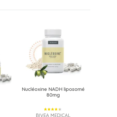
Nucléoxine NADH liposomé
80mg
BIVEA MEDICAL