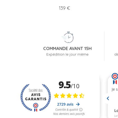
Prix
139 €
COMMANDE AVANT 15H
Expédition le jour même
dè