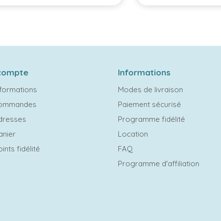
compte
Informations
formations
Modes de livraison
commandes
Paiement sécurisé
dresses
Programme fidélité
anier
Location
ints fidélité
FAQ
Programme d'affiliation