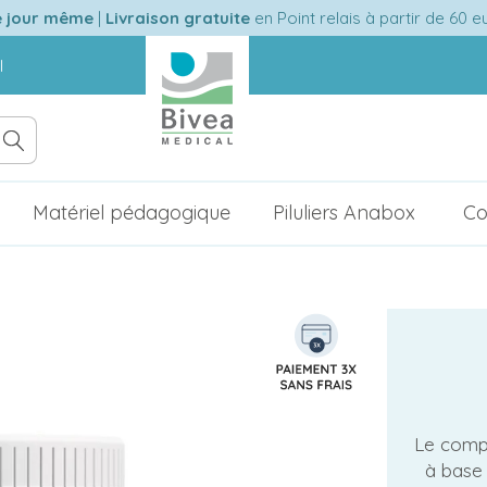
e jour même
|
Livraison gratuite
en Point relais à partir de 60 
l
Matériel pédagogique
Piluliers Anabox
Co
Le comp
à base 