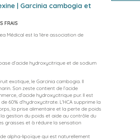
xine | Garcinia cambogia et
S FRAIS
a Médical est la 1ère association de
base d’acide hydroxycitrique et de sodium
ruit exotique, le Garcinia cambogia. Il
arin. Son zeste contient de l’acide
mmerce, d’acide hydroxycitrique pur. Il est
 de 60% d’hydroxycitrate. L'HCA supprime la
rps, la prise alimentaire et la perte de poids
 la gestion du poids et aide au contrôle du
es graisses et à réduire la sensation
ide alpha-lipoïque qui est naturellement