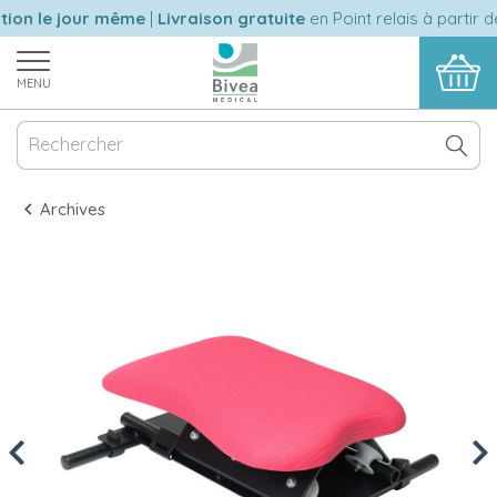
on le jour même
|
Livraison gratuite
en Point relais à partir de
MENU
Archives
Previous
Nex