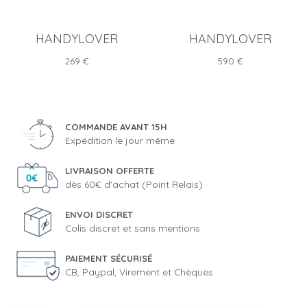
HANDYLOVER
HANDYLOVER
Prix
Prix
269 €
590 €
COMMANDE AVANT 15H
Expédition le jour même
LIVRAISON OFFERTE
dès 60€ d'achat (Point Relais)
ENVOI DISCRET
Colis discret et sans mentions
PAIEMENT SÉCURISÉ
CB, Paypal, Virement et Chèques