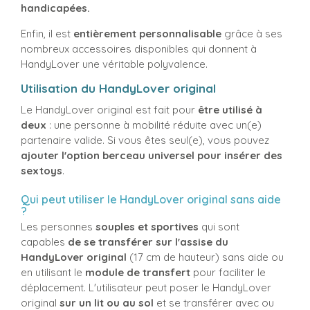
handicapées.
Enfin, il est
entièrement personnalisable
grâce à ses
nombreux accessoires disponibles qui donnent à
HandyLover une véritable polyvalence.
Utilisation du HandyLover original
Le HandyLover original est fait pour
être utilisé à
deux
: une personne à mobilité réduite avec un(e)
partenaire valide. Si vous êtes seul(e), vous pouvez
ajouter l'option berceau universel pour insérer des
sextoys
.
Qui peut utiliser le HandyLover original sans aide
?
Les personnes
souples et sportives
qui sont
capables
de se transférer sur l'assise du
HandyLover original
(17 cm de hauteur) sans aide ou
en utilisant le
module de transfert
pour faciliter le
déplacement. L'utilisateur peut poser le HandyLover
original
sur un lit ou au sol
et se transférer avec ou