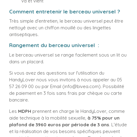
va et vient
Comment entretenir le berceau universel ?
Très simple d'entretien, le berceau universel peut être
nettoyé avec un chiffon mouillé ou des lingettes
antiseptiques.
Rangement du berceau universel :
Le berceau universel se range facilement sous un lit ou
dans un placard.
Si vous avez des questions sur l'utilisation du
HandyLover nous vous invitons à nous appeler au 05
57 26 09 00 ou par Email (info@bivea.com). Possibilité
de paiement en 3 fois sans frais par chèque ou carte
bancaire.
Les
MDPH
prennent en charge le HandyLover, comme
aide technique à la mobilité sexuelle,
à 75% pour un
plafond de 3960 euros par période de 3 ans
. L'étude
et la réalisation de vos besoins spécifiques peuvent