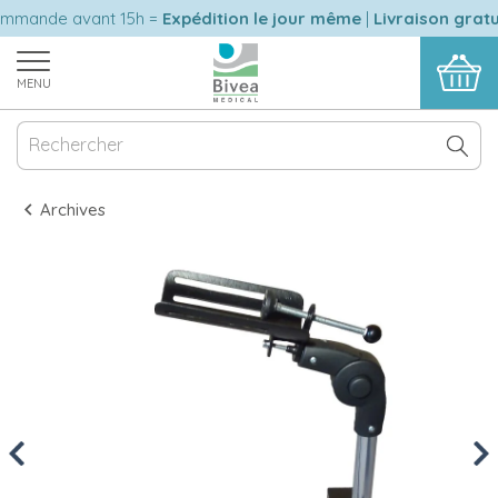
ande avant 15h =
Expédition le jour même
|
Livraison gratuit
MENU
Archives
Previous
Nex