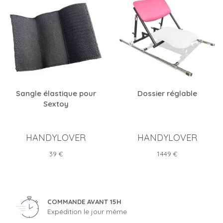
Sangle élastique pour
Dossier réglable
Sextoy
HANDYLOVER
HANDYLOVER
Prix
Prix
39 €
1 449 €
COMMANDE AVANT 15H
Expédition le jour même