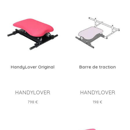
HandyLover Original
Barre de traction
HANDYLOVER
HANDYLOVER
Prix
Prix
798 €
198 €