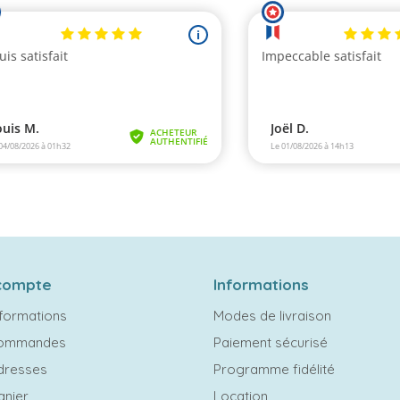
compte
Informations
formations
Modes de livraison
commandes
Paiement sécurisé
dresses
Programme fidélité
anier
Location