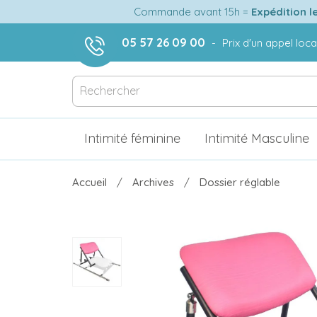
Commande avant 15h =
Expédition l
05 57 26 09 00
-
Prix d'un appel loca
Intimité féminine
Intimité Masculine
Accueil
Archives
Dossier réglable