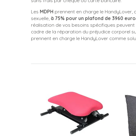
sans frais par chèque ou carte bancaire.
Les
MDPH
prennent en charge le HandyLover, c
sexuelle,
à 75% pour un plafond de 3960 euro
réalisation de vos besoins spécifiques peuvent 
cadre de la réparation du préjudice corporel su
prennent en charge le HandyLover comme solut