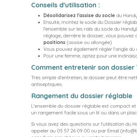
Conseils d'utilisation :
Désolidarisez l'assise du socle
du HandyL
Ensuite, montez le socle du Dossier réglabl
l'ensemble sur les rails du socle du Hand
réglage, derrière le dossier, vous pouvez 
positions
(assise ou allongée)
Vous pouvez également régler l’angle du 
Pour une femme, optez pour une inclina
Comment entretenir son dossier 
Très simple d'entretien, le dossier peut être ne
antiseptiques.
Rangement du dossier réglable
L'ensemble du dossier réglable est compact et 
un rangement facile sous un lit ou dans un plac
Si vous avez des questions sur l'utilisation du
appeler au 05 57 26 09 00 ou par Email (info@bi