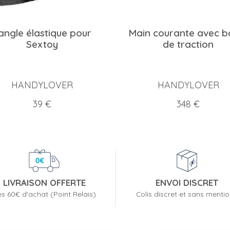
angle élastique pour
Main courante avec b
Sextoy
de traction
HANDYLOVER
HANDYLOVER
Prix
Prix
39 €
348 €
LIVRAISON OFFERTE
ENVOI DISCRET
s 60€ d'achat (Point Relais)
Colis discret et sans menti