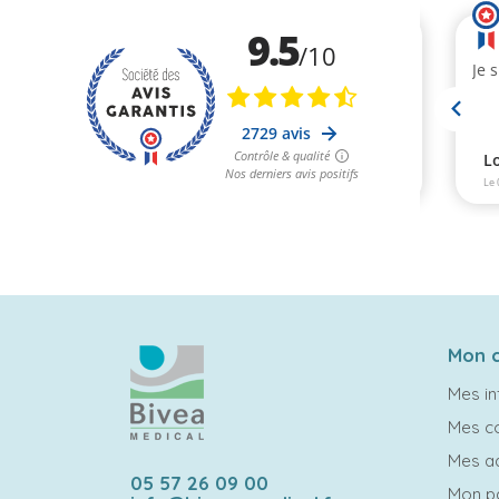
Mon 
Mes in
Mes 
Mes a
05 57 26 09 00
Mon p