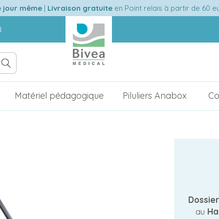
e jour même
|
Livraison gratuite
en Point relais à partir de 60 
l
Matériel pédagogique
Piluliers Anabox
Co
Dossier
au
Ha