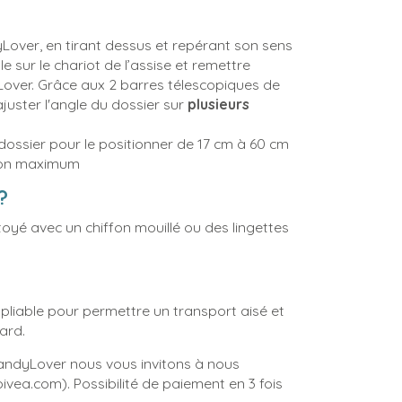
over, en tirant dessus et repérant son sens
e sur le chariot de l’assise et remettre
yLover. Grâce aux 2 barres télescopiques de
ajuster l'angle du dossier sur
plusieurs
dossier pour le positionner de 17 cm à 60 cm
ison maximum
?
ttoyé avec un chiffon mouillé ou des lingettes
pliable pour permettre un transport aisé et
ard.
 HandyLover nous vous invitons à nous
vea.com). Possibilité de paiement en 3 fois