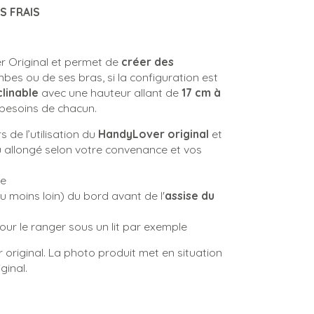
S FRAIS
r Original et permet de
créer des
mbes ou de ses bras, si la configuration est
clinable
avec une hauteur allant de
17 cm à
besoins de chacun.
s de l’utilisation du
HandyLover original
et
u allongé selon votre convenance et vos
ue
ou moins loin) du bord avant de l'
assise du
our le ranger sous un lit par exemple
 original. La photo produit met en situation
ginal.