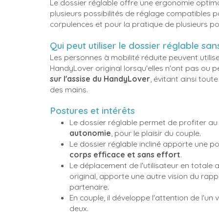
Le dossier réglable offre une ergonomie optimale 
plusieurs possibilités de réglage compatibles 
corpulences et pour la pratique de plusieurs pos
Qui peut utiliser le dossier réglable san
Les personnes à mobilité réduite peuvent utilis
HandyLover original lorsqu'elles n'ont pas ou p
sur l'assise du HandyLover
, évitant ainsi tou
des mains.
Postures et intérêts
Le dossier réglable permet de profiter 
autonomie
, pour le plaisir du couple.
Le dossier réglable incliné apporte une po
corps efficace et sans effort
.
Le déplacement de l'utilisateur en totale
original, apporte une autre vision du rap
partenaire.
En couple, il développe l'attention de l'un v
deux.