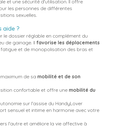
et une sécurité d'utilisation. Il offre
pour les personnes de différentes
itions sexuelles.
s aide ?
er le dossier réglable en complément du
eu de gainage. Il
favorise les déplacements
te fatigue et de monopolisation des bras et
au maximum de sa
mobilité et de son
sition confortable et offre une
mobilité du
 autonomie sur l'assise du HandyLover
port sensuel et intime en harmonie avec votre
ers l'autre et améliore la vie affective à