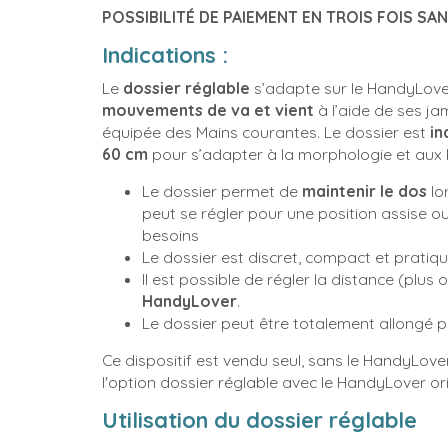
POSSIBILITÉ DE PAIEMENT EN TROIS FOIS SAN
Indications :
Le
dossier réglable
s’adapte sur le HandyLove
mouvements de va et vient
à l’aide de ses ja
équipée des Mains courantes. Le dossier est
in
60 cm
pour s’adapter à la morphologie et aux 
Le dossier permet de
maintenir le dos
lor
peut se régler pour une position assise o
besoins
Le dossier est discret, compact et pratiq
Il est possible de régler la distance (plus 
HandyLover
.
Le dossier peut être totalement allongé p
Ce dispositif est vendu seul, sans le HandyLover
l'option dossier réglable avec le HandyLover ori
Utilisation du dossier réglable