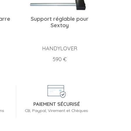
arre
Support réglable pour
Sextoy
HANDYLOVER
Prix
590 €
PAIEMENT SÉCURISÉ
ons
CB, Paypal, Virement et Chèques