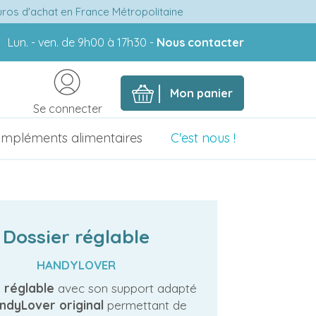
euros d'achat en France Métropolitaine
Lun. - ven. de 9h00 à 17h30 -
Nous contacter
Mon panier
Se connecter
mpléments alimentaires
C'est nous !
Dossier réglable
HANDYLOVER
 réglable
avec son support adapté
ndyLover original
permettant de