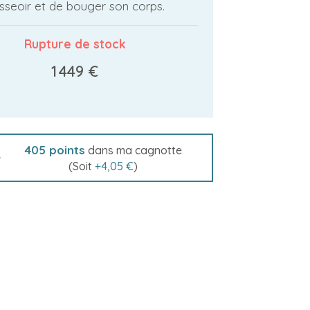
asseoir et de bouger son corps.
Rupture de stock
1 449 €
405
points
dans ma cagnotte
(Soit
+
4,05 €
)