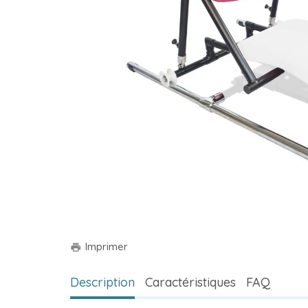
Imprimer
print
Description
Caractéristiques
FAQ