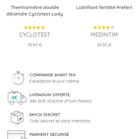
Thermomètre double
Lubrifiant fertilité Prefert
décimale Cyclotest Lady
CYCLOTEST
MEDINTIM
Prix
Prix
19,90 €
24,90 €
COMMANDE AVANT 15H
Expédition le jour même
LIVRAISON OFFERTE
dès 60€ d'achat (Point Relais)
ENVOI DISCRET
Colis discret et sans mentions
PAIEMENT SÉCURISÉ