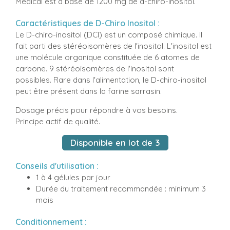
Médical est à base de 1200 mg de d-chiro-inositol.
Caractéristiques de D-Chiro Inositol :
Le D-chiro-inositol (DCI) est un composé chimique. Il
fait parti des stéréoisomères de l'inositol. L'inositol est
une molécule organique constituée de 6 atomes de
carbone. 9 stéréoisomères de l'inositol sont
possibles. Rare dans l'alimentation, le D-chiro-inositol
peut être présent dans la farine sarrasin.
Dosage précis pour répondre à vos besoins.
Principe actif de qualité.
Disponible en lot de 3
Conseils d'utilisation :
1 à 4 gélules par jour
Durée du traitement recommandée : minimum 3
mois
Conditionnement :