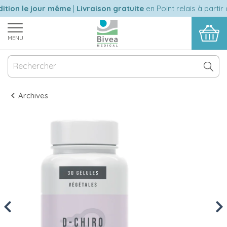
tion le jour même
|
Livraison gratuite
en Point relais à partir 
MENU
Archives
Previous
Nex