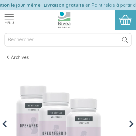
ion le jour même
|
Livraison gratuite
en Point relais à partir d
MENU
Archives
Previous
Nex