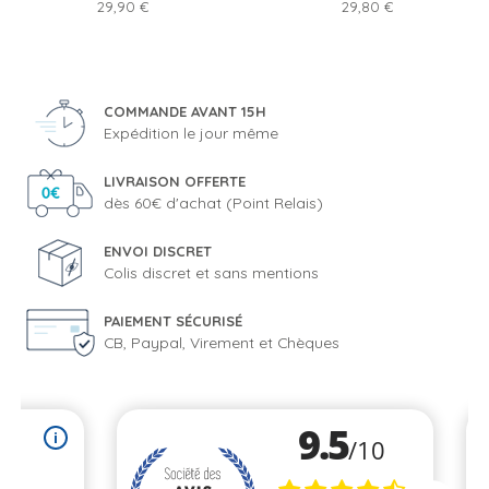
Prix
Prix
29,90 €
29,80 €
COMMANDE AVANT 15H
Expédition le jour même
LIVRAISON OFFERTE
dès 60€ d'achat (Point Relais)
ENVOI DISCRET
Colis discret et sans mentions
PAIEMENT SÉCURISÉ
CB, Paypal, Virement et Chèques