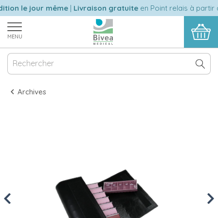
tion le jour même
|
Livraison gratuite
en Point relais à partir 
MENU
Archives
Previous
Nex