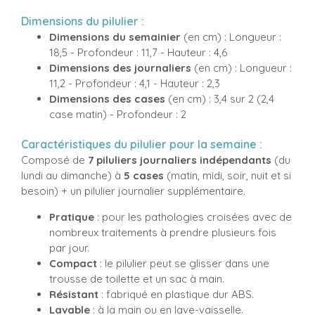
Dimensions du pilulier :
Dimensions du semainier
(en cm) : Longueur :
18,5 - Profondeur : 11,7 - Hauteur : 4,6
Dimensions des journaliers
(en cm) : Longueur :
11,2 - Profondeur : 4,1 - Hauteur : 2,3
Dimensions des cases
(en cm) : 3,4 sur 2 (2,4
case matin) - Profondeur : 2
Caractéristiques du pilulier pour la semaine :
Composé de
7 piluliers journaliers indépendants
(du
lundi au dimanche) à
5 cases
(matin, midi, soir, nuit et si
besoin) + un pilulier journalier supplémentaire.
Pratique
: pour les pathologies croisées avec de
nombreux traitements à prendre plusieurs fois
par jour.
Compact
: le pilulier peut se glisser dans une
trousse de toilette et un sac à main.
Résistant
: fabriqué en plastique dur ABS.
Lavable
: à la main ou en lave-vaisselle.