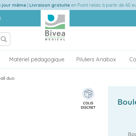
e jour même
|
Livraison gratuite
en Point relais à partir de 60 
l
Matériel pédagogique
Piluliers Anabox
Co
all duo
Boul
Bou