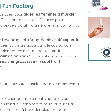
| Fun Factory
conçues pour
aider les femmes à muscler
. Elles sont aussi très efficaces pour
ts sexuels ou afin d’améliorer son confort au
e l’avantage plutôt agréable de
décupler le
 bien sûr, mais aussi dans le cas où son
 également en mesure de
ressentir
tour de son sexe
. L’utilisation de boules de
près une grossesse
ou
souffrant
e.
et
utilisez vos muscles
pour les maintenir à
t relâcher ou simplement vaquer à vos
ds rond qui rebondit et roule au fur et à
s muscles à travailler plus fort pour