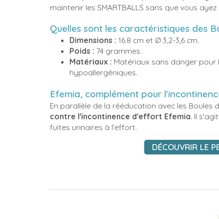
maintenir les SMARTBALLS sans que vous ayez à 
Quelles sont les caractéristiques des 
Dimensions :
16.8 cm et Ø 3,2-3,6 cm.
Poids :
74 grammes.
Matériaux :
Matériaux sans danger pour l
hypoallergéniques.
Efemia, complément pour l'incontinenc
En parallèle de la rééducation avec les Boules d
contre l'incontinence d'effort Efemia
. Il s'a
fuites urinaires à l'effort.
DÉCOUVRIR LE PE