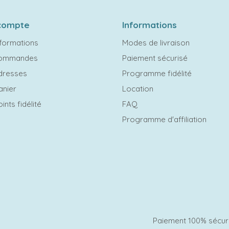
compte
Informations
formations
Modes de livraison
commandes
Paiement sécurisé
dresses
Programme fidélité
anier
Location
ints fidélité
FAQ
Programme d'affiliation
Paiement 100% sécur