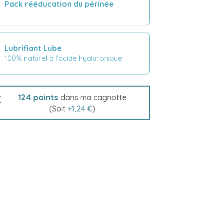
Pack rééducation du périnée
Lubrifiant Lube
100% naturel à l'acide hyaluronique
124
points
dans ma cagnotte
(Soit
+
1,24 €
)