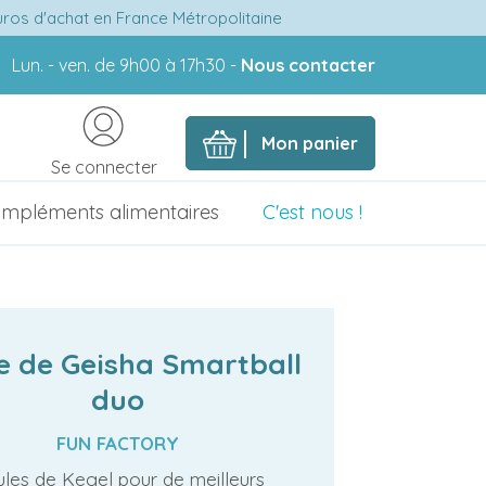
euros d'achat en France Métropolitaine
Lun. - ven. de 9h00 à 17h30 -
Nous contacter
Mon panier
Se connecter
mpléments alimentaires
C'est nous !
e de Geisha Smartball
duo
FUN FACTORY
les de Kegel pour de meilleurs