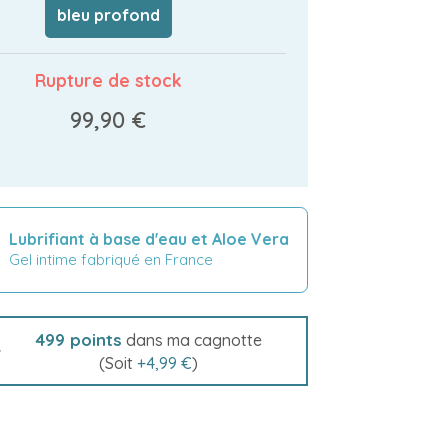
bleu profond
Rupture de stock
99,90 €
Lubrifiant à base d'eau et Aloe Vera
Gel intime fabriqué en France
499
points
dans ma cagnotte
(Soit
+
4,99 €
)