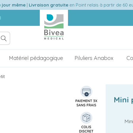
e jour même
|
Livraison gratuite
en Point relais à partir de 60 
l
Matériel pédagogique
Piluliers Anabox
Co
tit
Mini 
Min