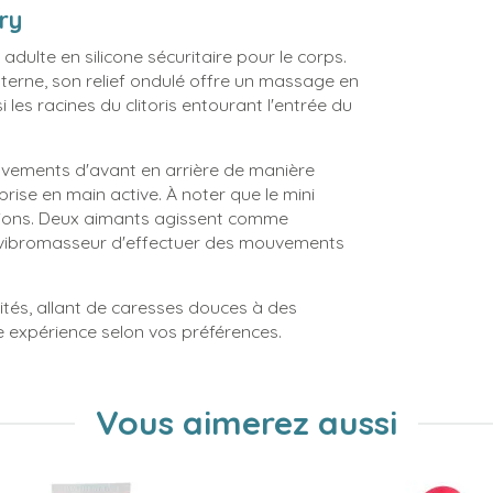
ry
 adulte en silicone sécuritaire pour le corps.
interne, son relief ondulé offre un massage en
 les racines du clitoris entourant l'entrée du
uvements d'avant en arrière de manière
prise en main active. À noter que le mini
ations. Deux aimants agissent comme
it vibromasseur d'effectuer des mouvements
tés, allant de caresses douces à des
 expérience selon vos préférences.
Vous aimerez aussi