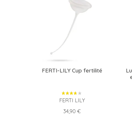
FERTI-LILY Cup fertilité
Lu
FERTI LILY
Prix
34,90 €