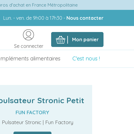
euros d'achat en France Métropolitaine
Lun. - ven. de 9h00 à 17h30 -
Nous contacter
Mon panier
Se connecter
mpléments alimentaires
C'est nous !
pulsateur Stronic Petit
FUN FACTORY
i Pulsateur Stronic | Fun Factory