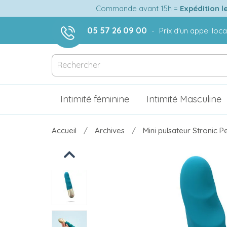
Commande avant 15h =
Expédition l
05 57 26 09 00
-
Prix d'un appel loca
Intimité féminine
Intimité Masculine
Accueil
Archives
Mini pulsateur Stronic Pe
Previous