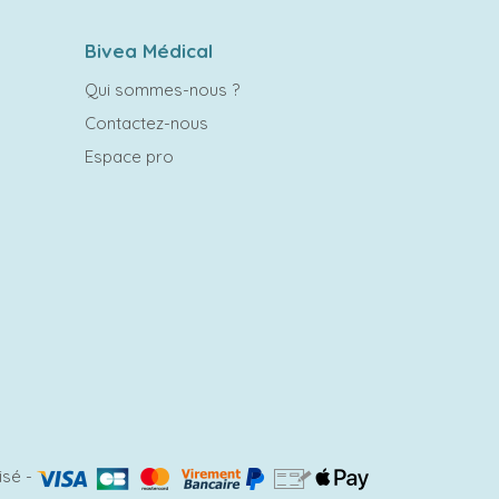
Bivea Médical
Qui sommes-nous ?
Contactez-nous
Espace pro
isé
-