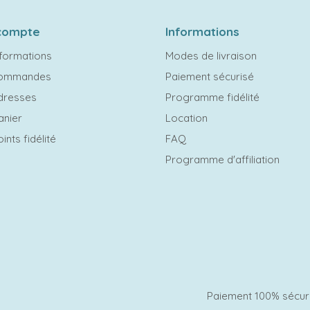
compte
Informations
formations
Modes de livraison
commandes
Paiement sécurisé
dresses
Programme fidélité
anier
Location
ints fidélité
FAQ
Programme d'affiliation
Paiement 100% sécur