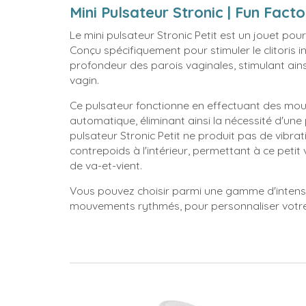
Mini Pulsateur Stronic | Fun Facto
Le mini pulsateur Stronic Petit est un jouet pour
Conçu spécifiquement pour stimuler le clitoris 
profondeur des parois vaginales, stimulant ainsi
vagin.
Ce pulsateur fonctionne en effectuant des mo
automatique, éliminant ainsi la nécessité d'une 
pulsateur Stronic Petit ne produit pas de vibr
contrepoids à l'intérieur, permettant à ce pet
de va-et-vient.
Vous pouvez choisir parmi une gamme d'intensi
mouvements rythmés, pour personnaliser votre