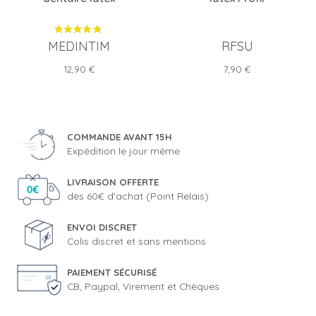
MEDINTIM
RFSU
Prix
Prix
12,90 €
7,90 €
COMMANDE AVANT 15H
Expédition le jour même
LIVRAISON OFFERTE
dès 60€ d'achat (Point Relais)
ENVOI DISCRET
Colis discret et sans mentions
PAIEMENT SÉCURISÉ
CB, Paypal, Virement et Chèques