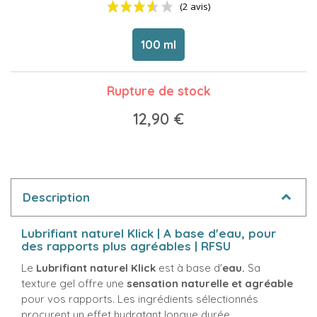
100 ml
Rupture de stock
12,90 €
(2 avis)
Description
Lubrifiant naturel Klick | A base d'eau, pour
des rapports plus agréables | RFSU
Le
Lubrifiant naturel Klick
est à base d'
eau.
Sa
texture gel offre une
sensation naturelle et agréable
pour vos rapports. Les ingrédients sélectionnés
procurent un effet hydratant longue durée.