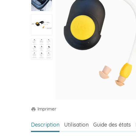
Imprimer
print
Description
Utilisation
Guide des états