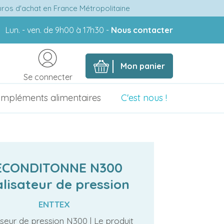
euros d'achat en France Métropolitaine
Lun. - ven. de 9h00 à 17h30 -
Nous contacter
Mon panier
Se connecter
mpléments alimentaires
C'est nous !
ECONDITONNE N300
lisateur de pression
ENTTEX
iseur de pression N300 | Le produit