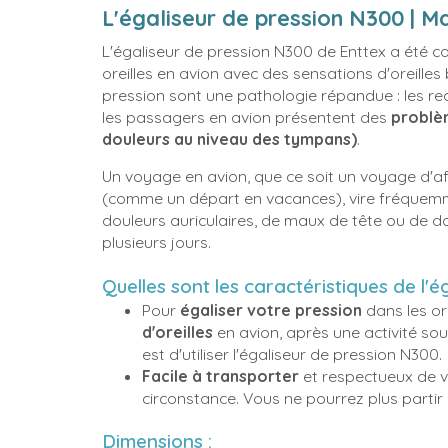
L'égaliseur de pression N300 | Ma
L'égaliseur de pression N300 de Enttex a été c
oreilles en avion avec des sensations d'oreille
pression sont une pathologie répandue : les r
les passagers en avion présentent des
problèm
douleurs au niveau des tympans)
.
Un voyage en avion, que ce soit un voyage d'a
(comme un départ en vacances), vire fréquemm
douleurs auriculaires, de maux de tête ou de d
plusieurs jours.
Quelles sont les caractéristiques de l'
Pour
égaliser votre pression
dans les ore
d'oreilles
en avion, après une activité so
est d'utiliser l'égaliseur de pression N300.
Facile à transporter
et respectueux de 
circonstance. Vous ne pourrez plus partir
Dimensions :