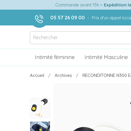
Commande avant 15h =
Expédition l
05 57 26 09 00
-
Prix d'un appel loca
Intimité féminine
Intimité Masculine
Accueil
Archives
RECONDITONNE N300 Ega