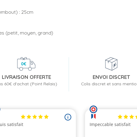
embout) : 25cm
les (petit, moyen, grand)
LIVRAISON OFFERTE
ENVOI DISCRET
s 60€ d'achat (Point Relais)
Colis discret et sans menti