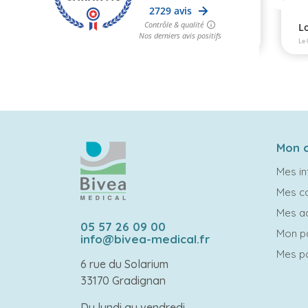
Mon 
Mes in
Mes 
Mes a
05 57 26 09 00
Mon p
info@bivea-medical.fr
Mes po
6 rue du Solarium
33170 Gradignan
Du lundi au vendredi