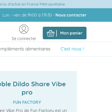
euros d'achat en France Métropolitaine
Lun. - ven. de 9h00 à 17h30 -
Nous contacter
Mon panier
Se connecter
mpléments alimentaires
C'est nous !
ble Dildo Share Vibe
pro
FUN FACTORY
re Vibe Pro de Fun Factory est un