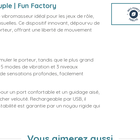
uple | Fun Factory
vibromasseur idéal pour les jeux de rôle,
nsuelles. Ce dispositif innovant, dépourvu de
orteur, offrant une liberté de mouvement
imuler le porteur, tandis que le plus grand
s 5 modes de vibration et 3 niveaux
t de sensations profondes, facilement
our un port confortable et un guidage aisé,
cher velouté. Rechargeable par USB, il
stabilité est garantie par un noyau rigide qui
Vous aimerez aussi