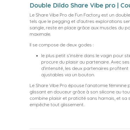
Double Dildo Share Vibe pro | Co
Le Share Vibe Pro de Fun Factory est un double 
tels que le pegging et d'autres explorations se
sangle, reste en place grâce aux muscles du p
maximale.
Il se compose de deux godes :
le plus petit s’insère dans le vagin pour st
procure du plaisir au partenaire. Avec se
d'intensité, les deux partenaires profiten
ajustables via un bouton.
Le Share Vibe Pro épouse l’anatomie féminine p
glissant en douceur grâce à son silicone au tou
combine plaisir et praticité sans harnais, et sa 
empêche tout glissement.