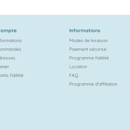
compte
Informations
formations
Modes de livraison
commandes
Paiement sécurisé
dresses
Programme fidélité
anier
Location
ints fidélité
FAQ
Programme d'affiliation