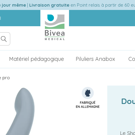
e jour même
|
Livraison gratuite
en Point relais à partir de 60 
l
Matériel pédagogique
Piluliers Anabox
Co
e pro
Dou
Le Sha