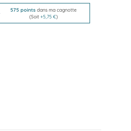
575
points
dans ma cagnotte
(Soit
+
5,75 €
)