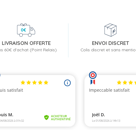
de
base
LIVRAISON OFFERTE
ENVOI DISCRET
s 60€ d'achat (Point Relais)
Colis discret et sans menti