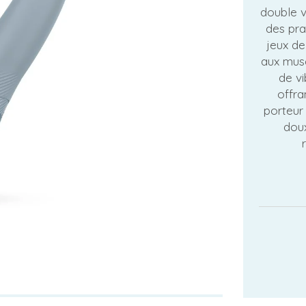
double v
des pra
jeux de
aux mus
de vi
offra
porteur 
doux