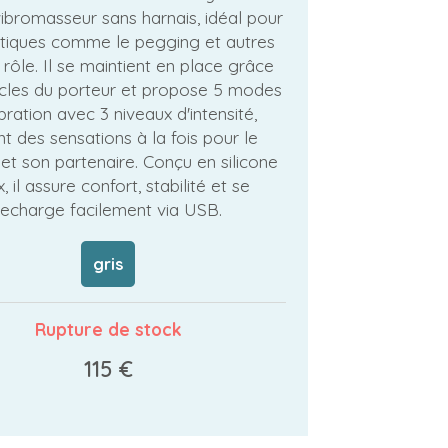
ibromasseur sans harnais, idéal pour
tiques comme le pegging et autres
 rôle. Il se maintient en place grâce
cles du porteur et propose 5 modes
bration avec 3 niveaux d'intensité,
nt des sensations à la fois pour le
et son partenaire. Conçu en silicone
, il assure confort, stabilité et se
recharge facilement via USB.
gris
Rupture de stock
115 €