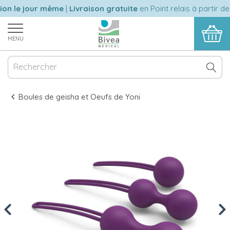
n le jour même
|
Livraison gratuite
en Point relais à partir de 
MENU
Boules de geisha et Oeufs de Yoni
Previous
Nex