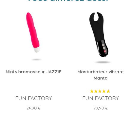
Mini vibromasseur JAZZIE
Masturbateur vibrant
Manta
FUN FACTORY
FUN FACTORY
Prix
Prix
24,90 €
79,90 €