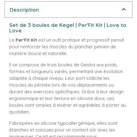
Description
Set de 3 boules de Kegel | Per'Fit Kit | Love to
Love
Le
Per'Fit Kit
est un outil pratique et progressif pensé
pour renforcer les muscles du plancher pelvien de
manière douce et naturelle.
Il se compose de trois boules de Geisha aux poids,
formes et longueurs variés, permettant une évolution
adaptée à chaque niveau. Leur port sollicite les
muscles du périnée lors de vos déplacements ou
durant des exercices spécifiques. Grâce à leur design
ergonomique et leur texture en silicone doux, ces
boules sont simples à insérer et agréables à porter au
quotidien.
Fabriquées en silicone hypoallergénique, elles sont
étanches et conçues pour un contact sûr avec les
muqueuses. Ce kit est recommandé pour