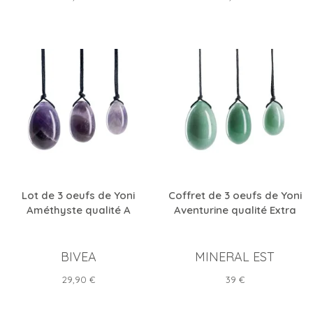
Lot de 3 oeufs de Yoni
Coffret de 3 oeufs de Yoni
Améthyste qualité A
Aventurine qualité Extra
BIVEA
MINERAL EST
Prix
Prix
29,90 €
39 €