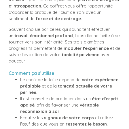
d'introspection
. Ce coffret vous offre l'opportunité
d'aborder la pratique de l'œuf de Yoni avec un
sentiment de
force et de centrage
.
Souvent choisie par celles qui souhaitent effectuer
un
travail émotionnel profond
, l'obsidienne invite à se
tourner vers son intériorité. Ses trois diamètres
progressifs permettent de
moduler l'expérience
et de
suivre l'évolution de votre
tonicité pelvienne
avec
douceur.
Comment ça s’utilise
Le choix de la taille dépend de
votre expérience
préalable
et de la
tonicité actuelle de votre
périnée
.
Il est conseillé de pratiquer dans un
état d'esprit
apaisé
, afin de favoriser une
véritable
reconnexion à soi
.
Écoutez les
signaux de votre corps
et retirez
l'œuf dès que vous en
ressentez le besoin
.