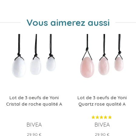
Vous aimerez aussi
Lot de 3 oeufs de Yoni
Lot de 3 oeufs de Yoni
Cristal de roche qualité A
Quartz rose qualité A
BIVEA
BIVEA
Prix
Prix
29,90 €
29,90 €