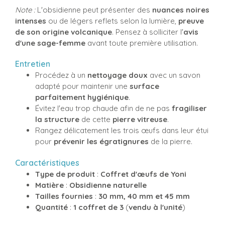
Note :
L'obsidienne peut présenter des
nuances noires
intenses
ou de légers reflets selon la lumière,
preuve
de son origine volcanique
. Pensez à solliciter l'
avis
d'une sage-femme
avant toute première utilisation.
Entretien
Procédez à un
nettoyage doux
avec un savon
adapté pour maintenir une
surface
parfaitement hygiénique
.
Évitez l'eau trop chaude afin de ne pas
fragiliser
la structure
de cette
pierre vitreuse
.
Rangez délicatement les trois œufs dans leur étui
pour
prévenir les égratignures
de la pierre.
Caractéristiques
Type de produit
:
Coffret d'œufs de Yoni
Matière
:
Obsidienne naturelle
Tailles fournies
:
30 mm, 40 mm et 45 mm
Quantité
:
1 coffret de 3
(
vendu à l'unité
)