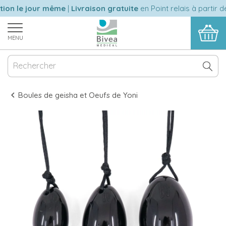
on le jour même
|
Livraison gratuite
en Point relais à partir de
MENU
Boules de geisha et Oeufs de Yoni