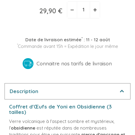
−
+
29,90 €
*
Date de livraison estimée
:
11 - 12 août
*
Commande avant 15h = Expédition le jour même
Connaitre nos tarifs de livraison
Description
Coffret d'Œufs de Yoni en Obsidienne (3
tailles)
Verre volcanique à l'aspect sombre et mystérieux,
l'
obsidienne
est réputée dans de nombreuses
traditions pour être une puissante
pierre d'ancrage et