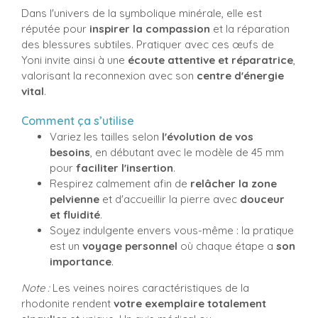
Dans l'univers de la symbolique minérale, elle est
réputée pour
inspirer la compassion
et la réparation
des blessures subtiles. Pratiquer avec ces œufs de
Yoni invite ainsi à une
écoute attentive et réparatrice
,
valorisant la reconnexion avec son
centre d'énergie
vital
.
Comment ça s’utilise
Variez les tailles selon
l'évolution de vos
besoins
, en débutant avec le modèle de 45 mm
pour
faciliter l'insertion
.
Respirez calmement afin de
relâcher la zone
pelvienne
et d'accueillir la pierre avec
douceur
et fluidité
.
Soyez indulgente envers vous-même : la pratique
est un
voyage personnel
où chaque étape a
son
importance
.
Note :
Les veines noires caractéristiques de la
rhodonite rendent
votre exemplaire totalement