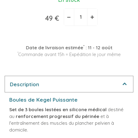
−
+
49 €
*
Date de livraison estimée
:
11 - 12 août
*
Commande avant 15h = Expédition le jour même
Description
Boules de Kegel Puissante
Set de 3 boules lestées en silicone médical
destiné
au
renforcement progressif du périnée
et à
l'entraînement des muscles du plancher pelvien à
domicile.