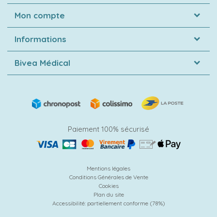
Mon compte
Informations
Bivea Médical
Paiement 100% sécurisé
Mentions légales
Conditions Générales de Vente
Cookies
Plan du site
Accessibilité: partiellement conforme (78%)