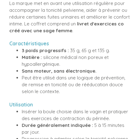
La marque met en avant une utilisation régulière pour
accompagner la tonicité pelvienne, aider à prévenir ou
réduire certaines fuites urinaires et améliorer le confort
intime. Le coffret comprend un
livret d'exercices co
créé avec une sage femme
.
Caractéristiques
3 poids progressifs :
35 g, 65 g et 135 g.
Matière :
silicone médical non poreux et
hypoallergénique.
Sans moteur, sans électronique.
Peut être utilisé dans une logique de prévention,
de remise en tonicité ou de rééducation douce
selon le contexte.
Utilisation
Insérer la boule choisie dans le vagin et pratiquer
des exercices de contraction du périnée.
Durée généralement indiquée :
5 à 15 minutes
par jour.
Progression à adapter selon la tonicité pelvienne