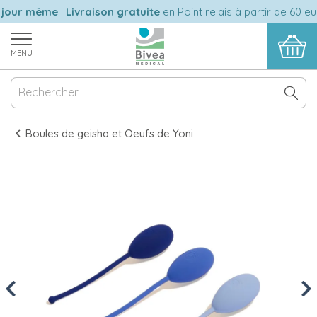
jour même
|
Livraison gratuite
en Point relais à partir de 60 eu
MENU
Boules de geisha et Oeufs de Yoni
Previous
Nex