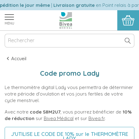
édition le jour même
|
Livraison gratuite
en Point relais à par
MENU
Accueil
Code promo Lady
Le thermomètre digital Lady vous permettra de déterminer
votre période d'ovulation et vos jours fertiles de votre
cycle menstruel.
Avec notre
code S8M2U7
, vous pourrez bénéficier de
10%
de réduction
sur
Bivea Médical
et sur
Bivea.fr
.
J'UTILISE LE CODE DE 10% sur le THERMOMÈTRE
LADY