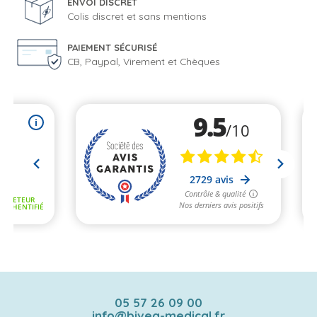
ENVOI DISCRET
Colis discret et sans mentions
PAIEMENT SÉCURISÉ
CB, Paypal, Virement et Chèques
05 57 26 09 00
info@bivea-medical.fr