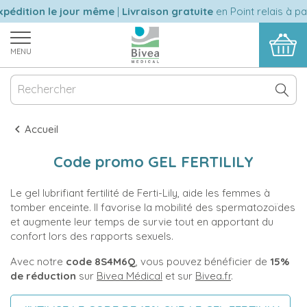
pédition le jour même
|
Livraison gratuite
en Point relais à pa
MENU
Accueil
Code promo GEL FERTILILY
Le gel lubrifiant fertilité de Ferti-Lily, aide les femmes à
tomber enceinte. Il favorise la mobilité des spermatozoïdes
et augmente leur temps de survie tout en apportant du
confort lors des rapports sexuels.
Avec notre
code 8S4M6Q
, vous pouvez bénéficier de
15%
de réduction
sur
Bivea Médical
et sur
Bivea.fr
.