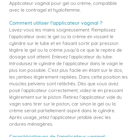
Applicateur vaginal pour gel ou crème, compatible
avec le contragel et hyalofemme.
Comment utiliser l'applicateur vaginal ?
Lavez-vous les mains soigneusement. Remplissez
l’applicateur avec le gel ou la crème en vissant le
cylindre sur le tube et en faisant sortir par pression
légère le gel ou la crème jusqu’à ce que le repère de
dosage soit atteint. Enlevez l’applicateur du tube.
Introduisez le cylindre de l’applicateur dans le vagin le
plus loin possible. C’est plus facile en étant sur le dos,
les jambes légèrement repliées. Dans cette position les
muscles pelviens sont relâchés. Dès que vous avez
posé l’applicateur correctement, videz-le en pressant
légèrement sur le piston. Retirez l’applicateur vide du
vagin sans tirer sur le piston, car sinon le gel ou la
crème serait partiellement aspiré dans le cylindre.
Après usage, jetez l’applicateur jetable avec les
ordures ménagères.
Caractéristiques de l'applicateur vaginal :