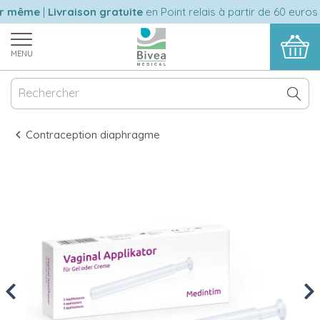
r même
|
Livraison gratuite
en Point relais à partir de 60 euros 
MENU
Contraception diaphragme
Previous
Nex