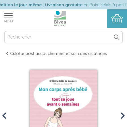
tion le jour même
|
Livraison gratuite
en Point relais à partir
MENU
Culotte post accouchement et soin des cicatrices
Previous
Nex