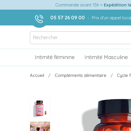
Commande avant 15h =
Expédition l
05 57 26 09 00
-
Prix d'un appel loca
Intimité féminine
Intimité Masculine
Accueil
Compléments alimentaire
Cycle 