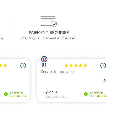
de
base
PAIEMENT SÉCURISÉ
ons
CB, Paypal, Virement et Chèques