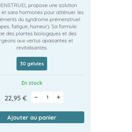
ENSTRUEL propose une solution
e et sans hormones pour atténuer les
éments du syndrome prémenstruel
pes, fatigue, humeur). Sa formule
ie des plantes biologiques et des
rgeons aux vertus apaisantes et
revitalisantes.
30 gélules
En stock
−
+
22,95 €
Ajouter au panier