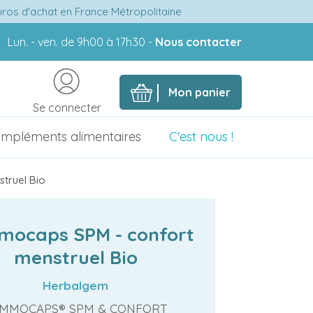
euros d'achat en France Métropolitaine
Lun. - ven. de 9h00 à 17h30 -
Nous contacter
Mon panier
Se connecter
mpléments alimentaires
C'est nous !
truel Bio
ocaps SPM - confort
menstruel Bio
Herbalgem
MMOCAPS® SPM & CONFORT