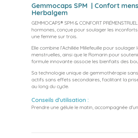
Gemmocaps SPM | Confort menstr
Herbalgem
GEMMOCAPS® SPM & CONFORT PRÉMENSTRUEL est 
hormones, conçue pour soulager les inconforts
une femme sur trois.
Elle combine l’Achillée Millefeuille pour soulage
menstruelles, ainsi que le Romarin pour soutenir 
formule innovante associe les bienfaits des bo
Sa technologie unique de gemmothérapie sans a
actifs sans effets secondaires, facilitant la pr
au long du cycle.
Conseils d'utilisation :
Prendre une gélule le matin, accompagnée d'un