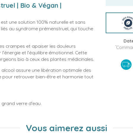
uel | Bio & Végan |
une solution 100% naturelle et sans
 liés au syndrome prémenstruel, qui touche
Date
r les crampes et apaiser les douleurs
*
Command
l’énergie et l’équilibre émotionnel. Cette
urgeons bio à ceux des plantes médicinales.
lcool assure une libération optimale des
ise pour retrouver bien-être et harmonie tout
 grand verre d'eau.
Vous aimerez aussi