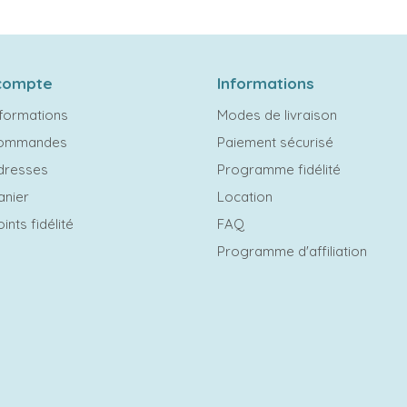
compte
Informations
formations
Modes de livraison
commandes
Paiement sécurisé
dresses
Programme fidélité
anier
Location
ints fidélité
FAQ
Programme d'affiliation