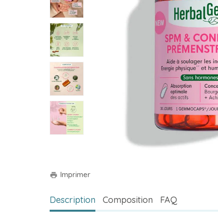
Imprimer
print
Description
Composition
FAQ