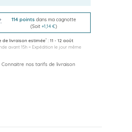
114
points
dans ma cagnotte
(Soit
+
1,14 €
)
*
 de livraison estimée
:
11 - 12 août
e avant 15h = Expédition le jour même
Connaitre nos tarifs de livraison