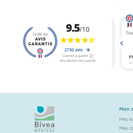
Mon 
Mes in
Mes 