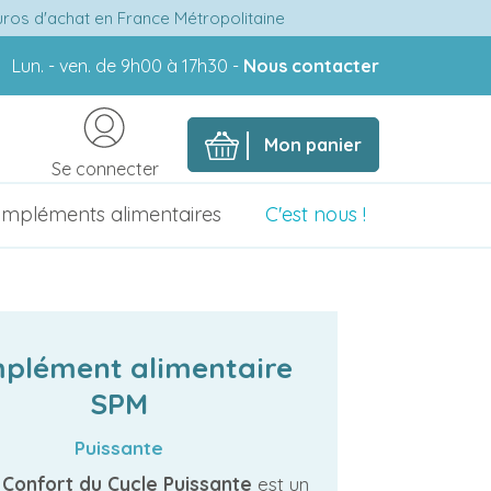
euros d'achat en France Métropolitaine
Lun. - ven. de 9h00 à 17h30 -
Nous contacter
Mon panier
Se connecter
mpléments alimentaires
C'est nous !
plément alimentaire
SPM
Puissante
 Confort du Cycle Puissante
est un