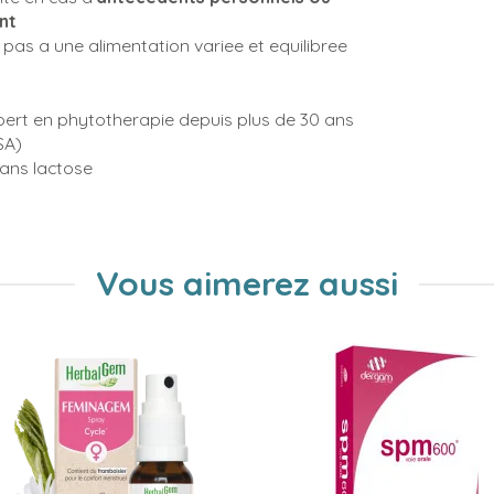
nt
pas a une alimentation variee et equilibree
pert en phytotherapie depuis plus de 30 ans
SA)
sans lactose
Vous aimerez aussi