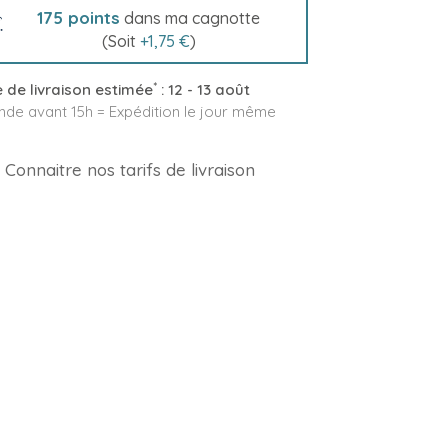
175
points
dans ma cagnotte
(Soit
+
1,75 €
)
*
 de livraison estimée
:
12 - 13 août
e avant 15h = Expédition le jour même
Connaitre nos tarifs de livraison