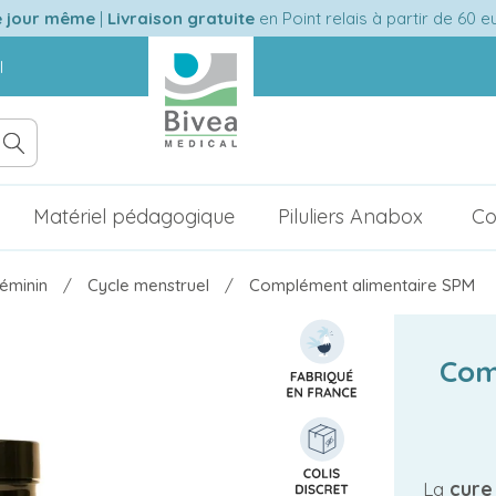
e jour même
|
Livraison gratuite
en Point relais à partir de 60 
l
Matériel pédagogique
Piluliers Anabox
Co
féminin
Cycle menstruel
Complément alimentaire SPM
Com
La
cure