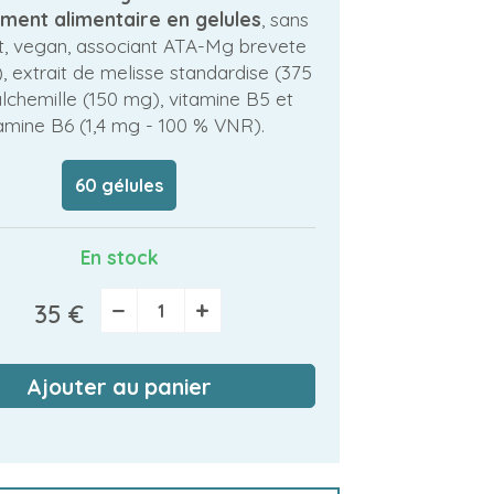
ment alimentaire en gelules
, sans
t, vegan, associant ATA-Mg brevete
, extrait de melisse standardise (375
lchemille (150 mg), vitamine B5 et
amine B6 (1,4 mg - 100 % VNR).
60 gélules
En stock
−
+
35 €
Ajouter au panier