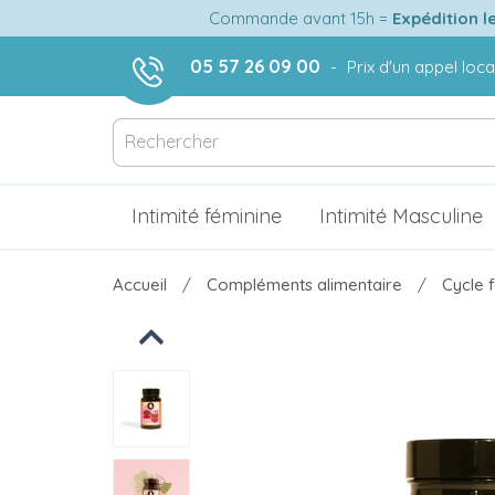
Commande avant 15h =
Expédition l
05 57 26 09 00
-
Prix d'un appel loca
Intimité féminine
Intimité Masculine
Accueil
Compléments alimentaire
Cycle 
Previous