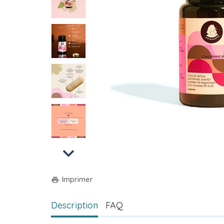
Next
Imprimer
print
Description
FAQ