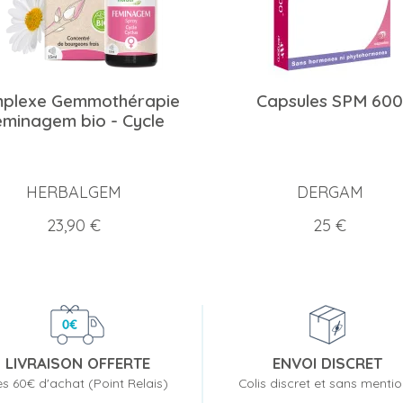
plexe Gemmothérapie
Capsules SPM 600
minagem bio - Cycle
HERBALGEM
DERGAM
Prix
Prix
23,90 €
25 €
LIVRAISON OFFERTE
ENVOI DISCRET
s 60€ d'achat (Point Relais)
Colis discret et sans menti