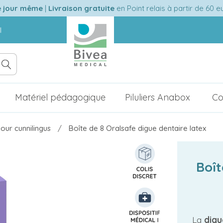
e jour même
|
Livraison gratuite
en Point relais à partir de 60 
l
Matériel pédagogique
Piluliers Anabox
Co
our cunnilingus
Boîte de 8 Oralsafe digue dentaire latex
Boît
La
digu