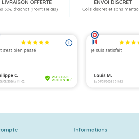
LIVRAISON OFFERTE
ENVOI DISCRET
s 60€ d'achat (Point Relais)
Colis discret et sans menti
compte
Informations