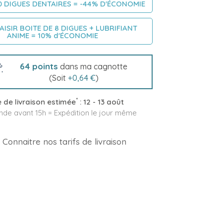
0 DIGUES DENTAIRES = -44% D'ÉCONOMIE
AISIR BOITE DE 8 DIGUES + LUBRIFIANT
ANIME = 10% d'ÉCONOMIE
64
points
dans ma cagnotte
(Soit
+
0,64 €
)
*
 de livraison estimée
:
12 - 13 août
e avant 15h = Expédition le jour même
Connaitre nos tarifs de livraison