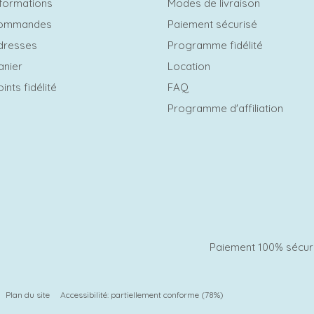
formations
Modes de livraison
commandes
Paiement sécurisé
dresses
Programme fidélité
anier
Location
ints fidélité
FAQ
Programme d'affiliation
Paiement 100% sécur
Plan du site
Accessibilité: partiellement conforme (78%)