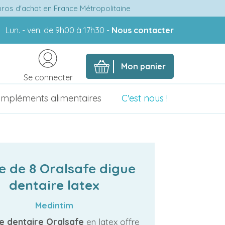
euros d'achat en France Métropolitaine
Lun. - ven. de 9h00 à 17h30 -
Nous contacter
Mon panier
Se connecter
mpléments alimentaires
C'est nous !
e de 8 Oralsafe digue
dentaire latex
Medintim
e dentaire Oralsafe
en latex offre