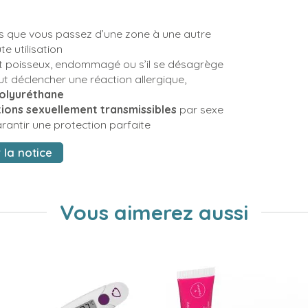
s que vous passez d’une zone à une autre
e utilisation
l est poisseux, endommagé ou s’il se désagrège
ut déclencher une réaction allergique,
olyuréthane
ions sexuellement transmissibles
par sexe
antir une protection parfaite
 la notice
Vous aimerez aussi