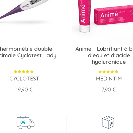
hermomètre double
Animé - Lubrifiant à 
cimale Cyclotest Lady
d'eau et d'acide
hyaluronique
CYCLOTEST
MEDINTIM
Prix
Prix
19,90 €
7,90 €