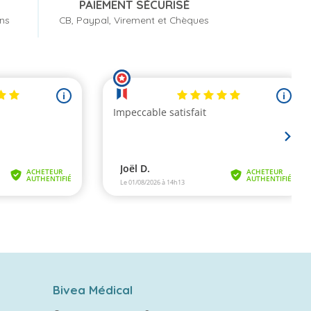
PAIEMENT SÉCURISÉ
ons
CB, Paypal, Virement et Chèques
Bivea Médical