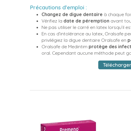
Précautions d'emploi :
Changez de digue dentaire
à chaque foi
Vérifiez la
date de péremption
avant tout
Ne pas utiliser le carré en latex lorsqu’i
En cas d’intolérance au latex, Oralsafe pe
privilégiez la digue dentaire Oralsafe en
p
Oralsafe de Medintim
protège des infect
oral. Cependant aucune méthode peut gar
Télécharger