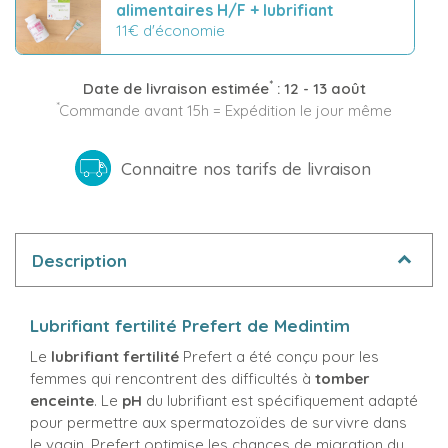
alimentaires H/F + lubrifiant
11€ d'économie
*
Date de livraison estimée
:
12 - 13 août
*
Commande avant 15h = Expédition le jour même
Connaitre nos tarifs de livraison
Description
Lubrifiant fertilité Prefert de Medintim
Le
lubrifiant fertilité
Prefert a été conçu pour les
femmes qui rencontrent des difficultés à
tomber
enceinte
. Le
pH
du lubrifiant est spécifiquement adapté
pour permettre aux spermatozoïdes de survivre dans
le vagin. Prefert optimise les chances de migration du