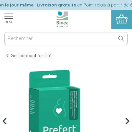
 le jour même
|
Livraison gratuite
en Point relais à partir de 6
MENU
Gel lubrifiant fertilité
Previous
Nex