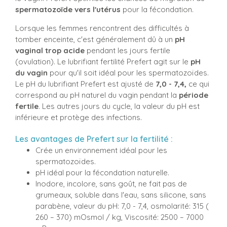
spermatozoïde vers l'utérus
pour la fécondation.
Lorsque les femmes rencontrent des difficultés à
tomber enceinte, c'est généralement dû à un
pH
vaginal trop acide
pendant les jours fertile
(ovulation). Le lubrifiant fertilité Prefert agit sur le
pH
du vagin
pour qu'il soit idéal pour les spermatozoïdes.
Le pH du lubrifiant Prefert est ajusté de
7,0 - 7,4,
ce qui
correspond au pH naturel du vagin pendant la
période
fertile
. Les autres jours du cycle, la valeur du pH est
inférieure et protège des infections.
Les avantages de Prefert sur la fertilité :
Crée un environnement idéal pour les
spermatozoïdes.
pH idéal pour la fécondation naturelle.
Inodore, incolore, sans goût, ne fait pas de
grumeaux, soluble dans l'eau, sans silicone, sans
parabène, valeur du pH: 7,0 - 7,4, osmolarité: 315 (
260 – 370) mOsmol / kg, Viscosité: 2500 – 7000