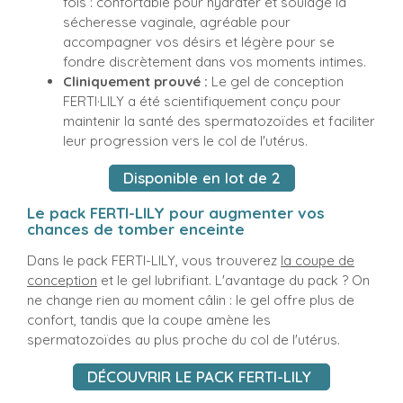
fois : confortable pour hydrater et soulage la
sécheresse vaginale, agréable pour
accompagner vos désirs et légère pour se
fondre discrètement dans vos moments intimes.
Cliniquement prouvé :
Le gel de conception
FERTI·LILY a été scientifiquement conçu pour
maintenir la santé des spermatozoïdes et faciliter
leur progression vers le col de l'utérus.
Disponible en lot de 2
Le pack FERTI-LILY pour augmenter vos
chances de tomber enceinte
Dans le pack FERTI-LILY, vous trouverez
la coupe de
conception
et le gel lubrifiant. L'avantage du pack ? On
ne change rien au moment câlin : le gel offre plus de
confort, tandis que la coupe amène les
spermatozoïdes au plus proche du col de l'utérus.
DÉCOUVRIR LE PACK FERTI-LILY