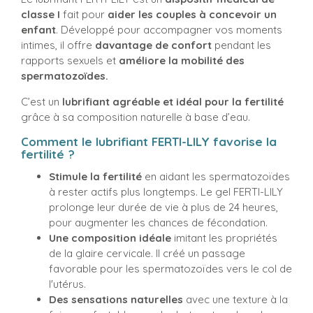
classe I
fait pour
aider les couples à concevoir un
enfant
. Développé pour accompagner vos moments
intimes, il offre
davantage de confort
pendant les
rapports sexuels et
améliore la mobilité des
spermatozoïdes.
C’est un
lubrifiant agréable et idéal pour la fertilité
grâce à sa composition naturelle à base d’eau.
Comment le lubrifiant FERTI-LILY favorise la
fertilité ?
Stimule la fertilité
en aidant les spermatozoïdes
à rester actifs plus longtemps. Le gel FERTI-LILY
prolonge leur durée de vie à plus de 24 heures,
pour augmenter les chances de fécondation.
Une composition idéale
imitant les propriétés
de la glaire cervicale. Il créé un passage
favorable pour les spermatozoïdes vers le col de
l'utérus.
Des sensations naturelles
avec une texture à la