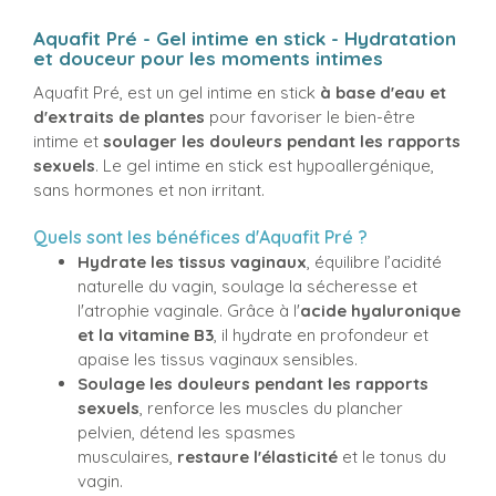
Aquafit Pré - Gel intime en stick - Hydratation
et douceur pour les moments intimes
Aquafit Pré, est un gel intime en stick
à base d'eau et
d'extraits de plantes
pour favoriser le bien-être
intime et
soulager les douleurs pendant les rapports
sexuels
. Le gel intime en stick est hypoallergénique,
sans hormones et non irritant.
Quels sont les bénéfices d'Aquafit Pré ?
Hydrate les tissus vaginaux
, équilibre l’acidité
naturelle du vagin, soulage la sécheresse et
l'atrophie vaginale. Grâce à l'
acide hyaluronique
et la vitamine B3
, il hydrate en profondeur et
apaise les tissus vaginaux sensibles.
Soulage les douleurs pendant les rapports
sexuels
, renforce les muscles du plancher
pelvien, détend les spasmes
musculaires,
restaure l'élasticité
et le tonus du
vagin.