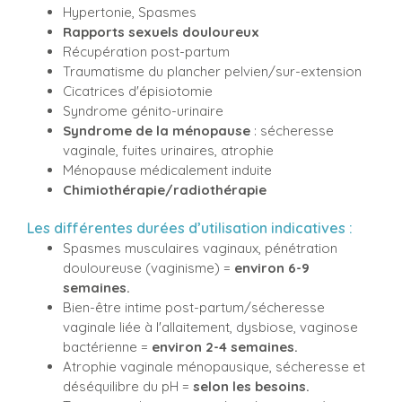
Hypertonie, Spasmes
Rapports sexuels douloureux
Récupération post-partum
Traumatisme du plancher pelvien/sur-extension
Cicatrices d'épisiotomie
Syndrome génito-urinaire
Syndrome de la ménopause
: sécheresse
vaginale, fuites urinaires, atrophie
Ménopause médicalement induite
Chimiothérapie/radiothérapie
Les différentes durées d’utilisation indicatives :
Spasmes musculaires vaginaux, pénétration
douloureuse (vaginisme) =
environ 6-9
semaines.
Bien-être intime post-partum/sécheresse
vaginale liée à l'allaitement, dysbiose, vaginose
bactérienne =
environ 2-4 semaines.
Atrophie vaginale ménopausique, sécheresse et
déséquilibre du pH =
selon les besoins.