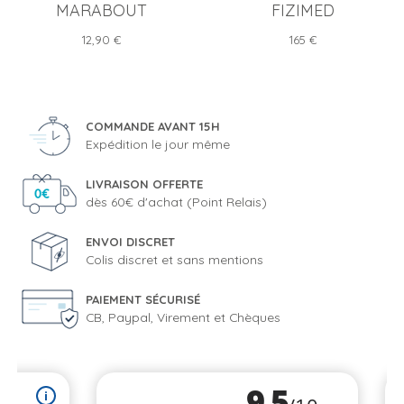
MARABOUT
FIZIMED
Prix
Prix
12,90 €
165 €
COMMANDE AVANT 15H
Expédition le jour même
LIVRAISON OFFERTE
dès 60€ d'achat (Point Relais)
ENVOI DISCRET
Colis discret et sans mentions
PAIEMENT SÉCURISÉ
CB, Paypal, Virement et Chèques