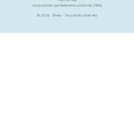
Accessibilité: partiellement conforme (78%)
© 2026 - Bivea - Tous droits réservés