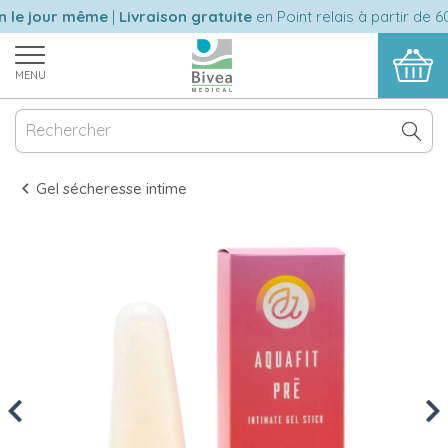
le jour même
|
Livraison gratuite
en Point relais à partir de 60 
MENU
Gel sécheresse intime
Previous
Nex