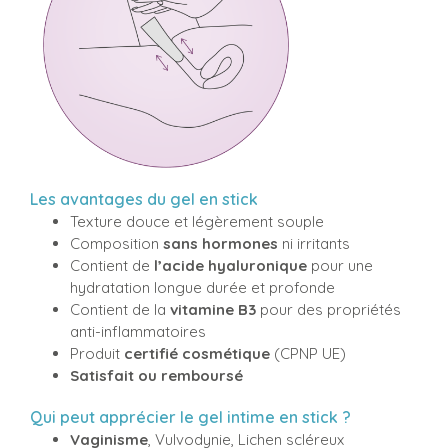
Les avantages du gel en stick
Texture douce et légèrement souple
Composition
sans hormones
ni irritants
Contient de
l’acide hyaluronique
pour une
hydratation longue durée et profonde
Contient de la
vitamine B3
pour des propriétés
anti-inflammatoires
Produit
certifié cosmétique
(CPNP UE)
Satisfait ou remboursé
Qui peut apprécier le gel intime en stick ?
Vaginisme
, Vulvodynie, Lichen scléreux