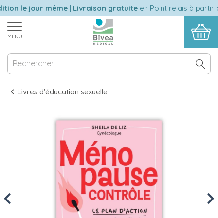
tion le jour même
|
Livraison gratuite
en Point relais à partir 
MENU
Livres d'éducation sexuelle
Previous
Nex