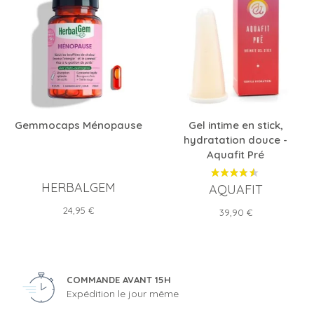
Gemmocaps Ménopause
Gel intime en stick,
hydratation douce -
Aquafit Pré
HERBALGEM
AQUAFIT
Prix
24,95 €
Prix
39,90 €
COMMANDE AVANT 15H
Expédition le jour même