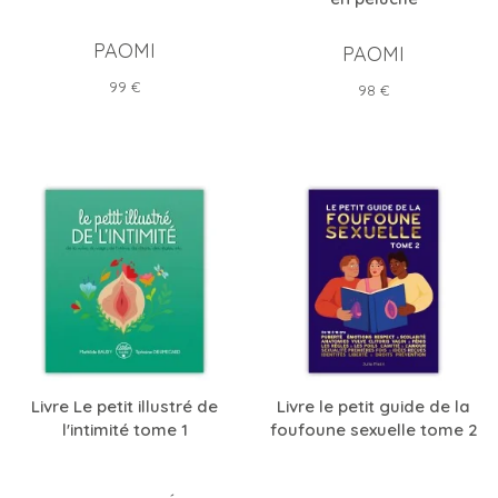
PAOMI
PAOMI
Prix
99 €
Prix
98 €
Livre Le petit illustré de
Livre le petit guide de la
l'intimité tome 1
foufoune sexuelle tome 2