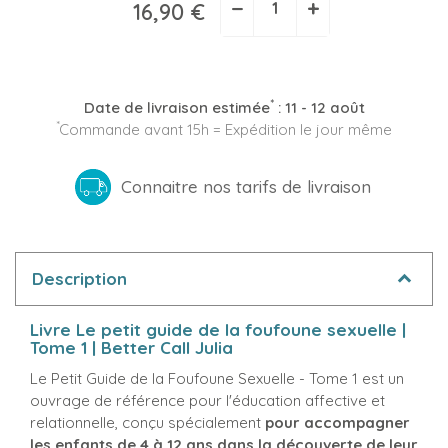
−
+
16,90 €
*
Date de livraison estimée
:
11 - 12 août
*
Commande avant 15h = Expédition le jour même
Connaitre nos tarifs de livraison
Description
Livre Le petit guide de la foufoune sexuelle |
Tome 1 | Better Call Julia
Le Petit Guide de la Foufoune Sexuelle - Tome 1 est un
ouvrage de référence pour l'éducation affective et
relationnelle, conçu spécialement
pour accompagner
les enfants de 4 à 12 ans dans la découverte de leur