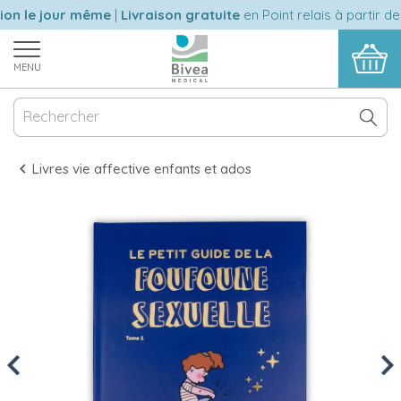
on le jour même
|
Livraison gratuite
en Point relais à partir de
MENU
Livres vie affective enfants et ados
Previous
Nex