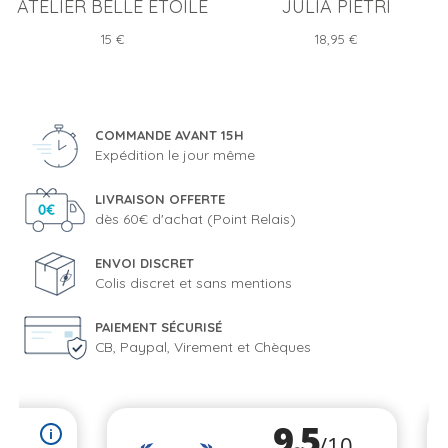
ATELIER BELLE ÉTOILE
JULIA PIETRI
Prix
Prix
15 €
18,95 €
COMMANDE AVANT 15H
Expédition le jour même
LIVRAISON OFFERTE
dès 60€ d'achat (Point Relais)
ENVOI DISCRET
Colis discret et sans mentions
PAIEMENT SÉCURISÉ
CB, Paypal, Virement et Chèques