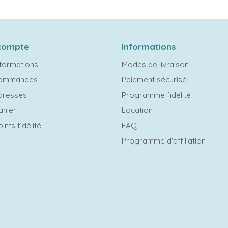
compte
Informations
formations
Modes de livraison
commandes
Paiement sécurisé
dresses
Programme fidélité
anier
Location
ints fidélité
FAQ
Programme d'affiliation