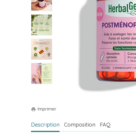
Imprimer
print
Description
Composition
FAQ