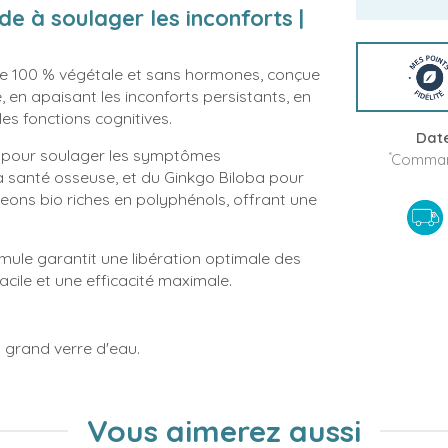
 à soulager les inconforts |
100 % végétale et sans hormones, conçue
 en apaisant les inconforts persistants, en
es fonctions cognitives.
Date
le pour soulager les symptômes
*
Command
 santé osseuse, et du Ginkgo Biloba pour
geons bio riches en polyphénols, offrant une
mule garantit une libération optimale des
acile et une efficacité maximale.
 grand verre d'eau.
Vous aimerez aussi