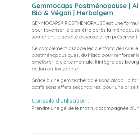
Gemmocaps Postménopause | Aide
Bio & Végan | Herbalgem
GEMMOCAPS® POSTMENOPAUSE est une formule 
pour favoriser le bien-être après la ménopause,
soutenant la solidité osseuse et en préservant l
Ce complément associe les bienfaits de l’Airel
postménopausiques, du Maca pour renforcer la
améliorer la clarté mentale. Il intègre des bour
action antioxydante.
Grâce à une gemmothérapie sans alcool, la for
actifs sans effets secondaires, pour une prise f
Conseils d'utilisation :
Prendre une gélule le matin, accompagnée d'un