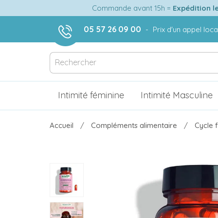
Commande avant 15h =
Expédition l
05 57 26 09 00
-
Prix d'un appel loca
Intimité féminine
Intimité Masculine
Accueil
Compléments alimentaire
Cycle 