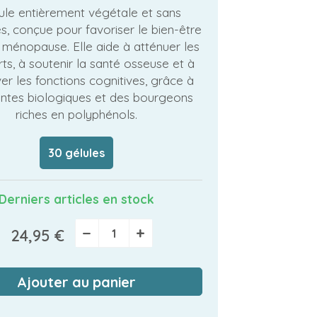
ule entièrement végétale et sans
, conçue pour favoriser le bien-être
 ménopause. Elle aide à atténuer les
rts, à soutenir la santé osseuse et à
er les fonctions cognitives, grâce à
antes biologiques et des bourgeons
riches en polyphénols.
30 gélules
Derniers articles en stock
−
+
24,95 €
Ajouter au panier