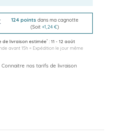
124
points
dans ma cagnotte
(Soit
+
1,24 €
)
*
 de livraison estimée
:
11 - 12 août
e avant 15h = Expédition le jour même
Connaitre nos tarifs de livraison