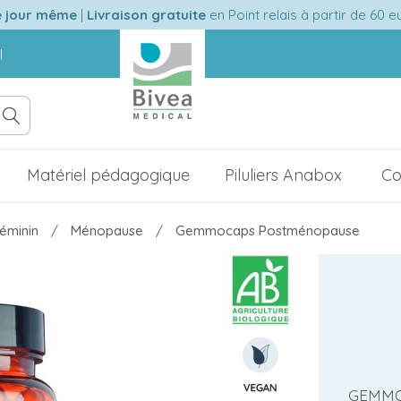
e jour même
|
Livraison gratuite
en Point relais à partir de 60 
l
Matériel pédagogique
Piluliers Anabox
Co
féminin
Ménopause
Gemmocaps Postménopause
GEMMO