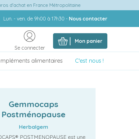
euros d'achat en France Métropolitaine
Lun. - ven. de 9h00 à 17h30 -
Nous contacter
Mon panier
Se connecter
mpléments alimentaires
C'est nous !
Gemmocaps
Postménopause
Herbalgem
CAPS® POSTMENOPAUSE est une