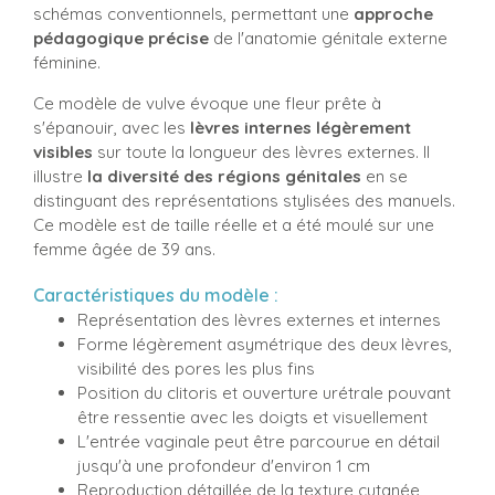
schémas conventionnels, permettant une
approche
pédagogique précise
de l'anatomie génitale externe
féminine.
Ce modèle de vulve évoque une fleur prête à
s'épanouir, avec les
lèvres internes légèrement
visibles
sur toute la longueur des lèvres externes. Il
illustre
la diversité des régions génitales
en se
distinguant des représentations stylisées des manuels.
Ce modèle est de taille réelle et a été moulé sur une
femme âgée de 39 ans.
Caractéristiques du modèle :
Représentation des lèvres externes et internes
Forme légèrement asymétrique des deux lèvres,
visibilité des pores les plus fins
Position du clitoris et ouverture urétrale pouvant
être ressentie avec les doigts et visuellement
L'entrée vaginale peut être parcourue en détail
jusqu'à une profondeur d'environ 1 cm
Reproduction détaillée de la texture cutanée,