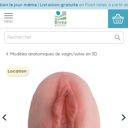
on le jour même
|
Livraison gratuite
en Point relais à partir de
MENU
Modèles anatomiques de vagin/vulve en 3D
Location
Previous
Nex