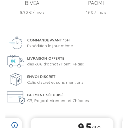
BIVEA
PAOMI
Prix
Prix
8,90 €
/ mois
19 €
/ mois
COMMANDE AVANT 15H
Expédition le jour même
LIVRAISON OFFERTE
dès 60€ d'achat (Point Relais)
ENVOI DISCRET
Colis discret et sans mentions
PAIEMENT SÉCURISÉ
CB, Paypal, Virement et Chèques