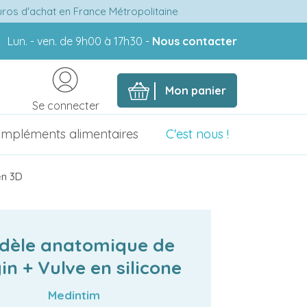
euros d'achat en France Métropolitaine
Lun. - ven. de 9h00 à 17h30 -
Nous contacter
Mon panier
Se connecter
mpléments alimentaires
C'est nous !
en 3D
dèle anatomique de
in + Vulve en silicone
Medintim