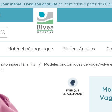
e jour même
|
Livraison gratuite
en Point relais à partir de 60 
l
Matériel pédagogique
Piluliers Anabox
Co
natomiques féminins
Modèles anatomiques de vagin/vulve 
ne
Mo
Vag