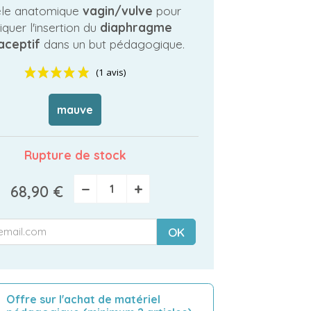
le anatomique
vagin/vulve
pour
iquer l'insertion du
diaphragme
aceptif
dans un but pédagogique.
mauve
(1 avis)
Rupture de stock
−
+
68,90 €
OK
Offre sur l'achat de matériel