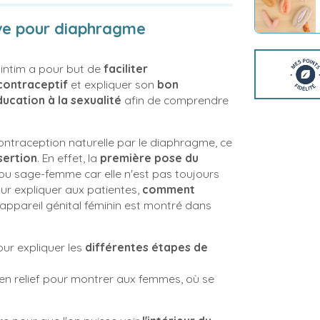
ve pour diaphragme
intim a pour but de
faciliter
contraceptif
et expliquer son
bon
ducation à la sexualité
afin de comprendre
ontraception naturelle par le diaphragme, ce
sertion
. En effet, la
première pose du
ou sage-femme car elle n'est pas toujours
our expliquer aux patientes,
comment
 l'appareil génital féminin est montré dans
ur expliquer les
différentes étapes de
en relief pour montrer aux femmes, où se