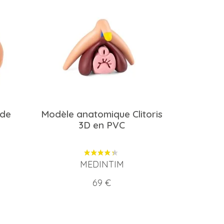
 de
Modèle anatomique Clitoris
3D en PVC
MEDINTIM
Prix
69 €