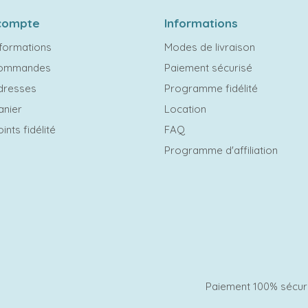
compte
Informations
formations
Modes de livraison
commandes
Paiement sécurisé
dresses
Programme fidélité
anier
Location
ints fidélité
FAQ
Programme d'affiliation
Paiement 100% sécur