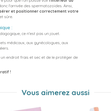
re pour que l'on puisse voir
l'intérieur du
donc l'arrivée des spermatozoïdes. Ainsi,
sérer et positionner correctement votre
et sûre.
ique :
agogique, ce n'est pas un jouet.
ets médicaux, aux gynécologues, aux
liers.
 un endroit frais et sec et de le protéger de
atif !
Vous aimerez aussi