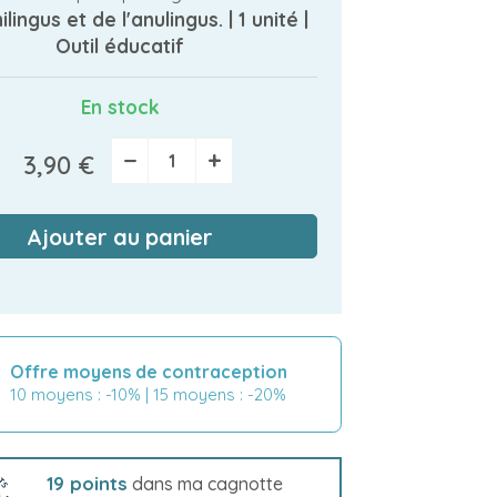
lingus et de l'anulingus. | 1 unité |
Outil éducatif
En stock
−
+
3,90 €
Ajouter au panier
Offre moyens de contraception
10 moyens : -10% | 15 moyens : -20%
19
points
dans ma cagnotte