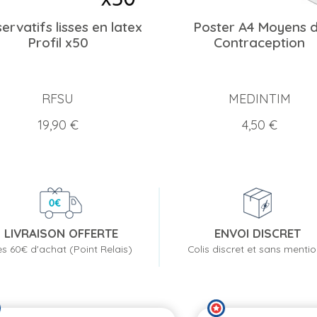
ervatifs lisses en latex
Poster A4 Moyens 
Profil x50
Contraception
RFSU
MEDINTIM
Prix
Prix
19,90 €
4,50 €
LIVRAISON OFFERTE
ENVOI DISCRET
s 60€ d'achat (Point Relais)
Colis discret et sans menti