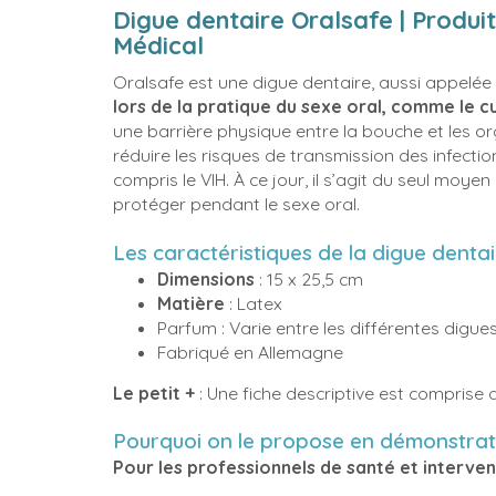
Digue dentaire Oralsafe | Produi
Médical
Oralsafe est une digue dentaire, aussi appelée "
lors de la pratique du sexe oral, comme le cu
une barrière physique entre la bouche et les or
réduire les risques de transmission des infectio
compris le VIH. À ce jour, il s’agit du seul mo
protéger pendant le sexe oral.
Les caractéristiques de la digue dentai
Dimensions
: 15 x 25,5 cm
Matière
: Latex
Parfum : Varie entre les différentes dig
Fabriqué en Allemagne
Le petit +
: Une fiche descriptive est comprise
Pourquoi on le propose en démonstrat
Pour les professionnels de santé et interven