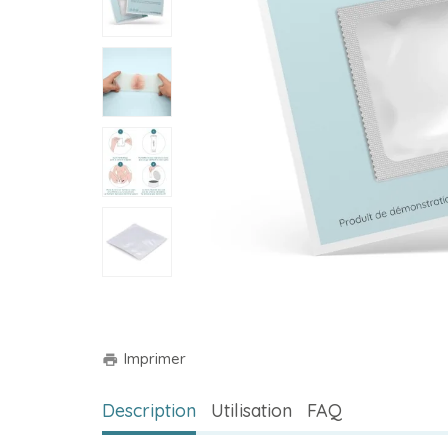
Imprimer
print
Description
Utilisation
FAQ