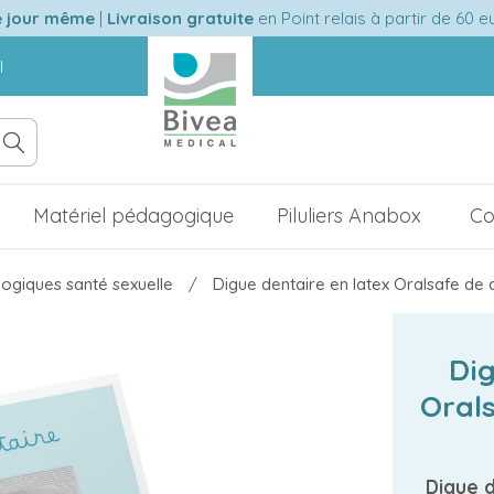
e jour même
|
Livraison gratuite
en Point relais à partir de 60 
l
Matériel pédagogique
Piluliers Anabox
Co
ogiques santé sexuelle
Digue dentaire en latex Oralsafe de
Dig
Oral
Digue 