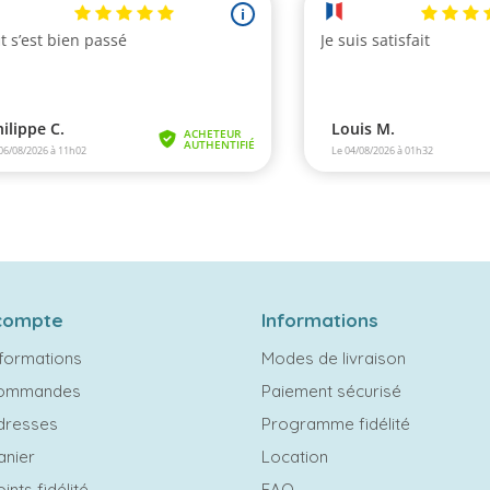
compte
Informations
formations
Modes de livraison
commandes
Paiement sécurisé
dresses
Programme fidélité
anier
Location
ints fidélité
FAQ