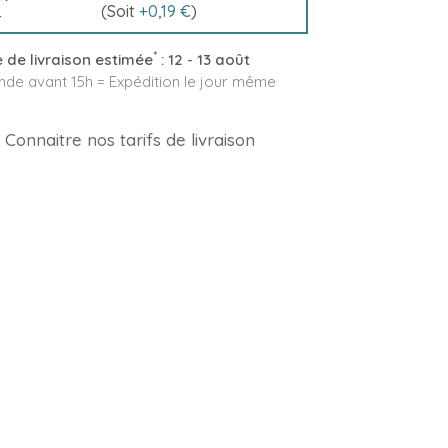
(Soit
+
0,19 €
)
*
 de livraison estimée
:
12 - 13 août
e avant 15h = Expédition le jour même
Connaitre nos tarifs de livraison