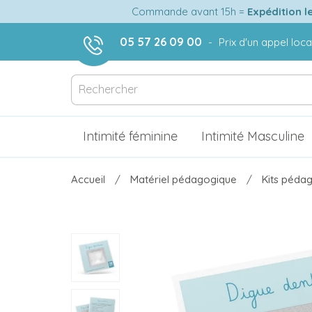
Commande avant 15h =
Expédition l
05 57 26 09 00
-
Prix d'un appel loca
Intimité féminine
Intimité Masculine
Accueil
Matériel pédagogique
Kits pédag