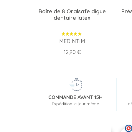
Boîte de 8 Oralsafe digue
Prés
dentaire latex
MEDINTIM
Prix
12,90 €
COMMANDE AVANT 15H
Expédition le jour même
dè