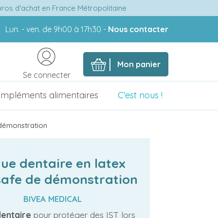
euros d'achat en France Métropolitaine
Lun. - ven. de 9h00 à 17h30 -
Nous contacter
Mon panier
Se connecter
mpléments alimentaires
C'est nous !
 démonstration
ue dentaire en latex
safe de démonstration
BIVEA MEDICAL
dentaire
pour protéger des IST lors