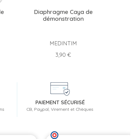
de
Diaphragme Caya de
démonstration
MEDINTIM
Prix
3,90 €
PAIEMENT SÉCURISÉ
ons
CB, Paypal, Virement et Chèques