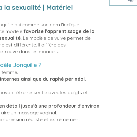
 la sexualité | Matériel
nquille qui comme son nom l'indique
, ce modèle
favorise l'apprentissage de la
sexualité
. Le modèle de vulve permet de
est différente. Il diffère des
retrouve dans les manuels.
dèle Jonquille ?
ne femme.
internes ainsi que du raphé périnéal.
pouvant être ressentie avec les doigts et
en détail jusqu'à une profondeur d'environ
 faire un massage vaginal.
e impression réaliste et extrêmement