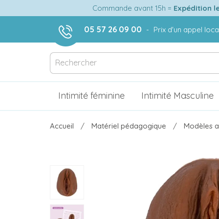
Commande avant 15h =
Expédition l
05 57 26 09 00
-
Prix d'un appel loca
Intimité féminine
Intimité Masculine
Accueil
Matériel pédagogique
Modèles a