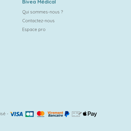
Bivea Médical
Qui sommes-nous ?
Contactez-nous
Espace pro
isé
-