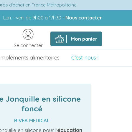
euros d'achat en France Métropolitaine
Lun. - ven. de 9h00 à 17h30 -
Nous contacter
Mon panier
Se connecter
mpléments alimentaires
C'est nous !
e Jonquille en silicone
foncé
BIVEA MEDICAL
nquille en silicone pour l'
éducation