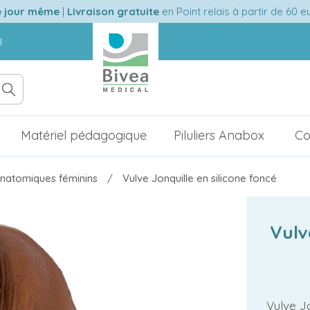
e jour même
|
Livraison gratuite
en Point relais à partir de 60 
l
Matériel pédagogique
Piluliers Anabox
Co
natomiques féminins
Vulve Jonquille en silicone foncé
Vulv
Vulve Jo