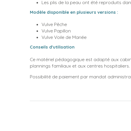
Les plis de la peau ont été reproduits dan
Modèle disponible en plusieurs versions :
Vulve Pêche
Vulve Papillon
Vulve Voile de Mariée
Conseils d'utilisation
Ce matériel pédagogique est adapté aux cabine
plannings familiaux et aux centres hospitaliers.
Possibilité de paiement par mandat administrat