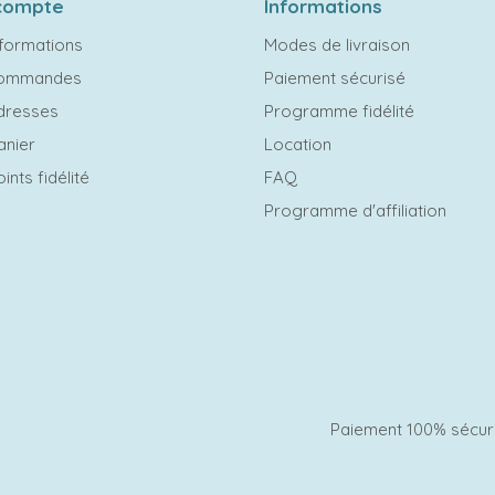
compte
Informations
formations
Modes de livraison
commandes
Paiement sécurisé
dresses
Programme fidélité
anier
Location
ints fidélité
FAQ
Programme d'affiliation
Paiement 100% sécur