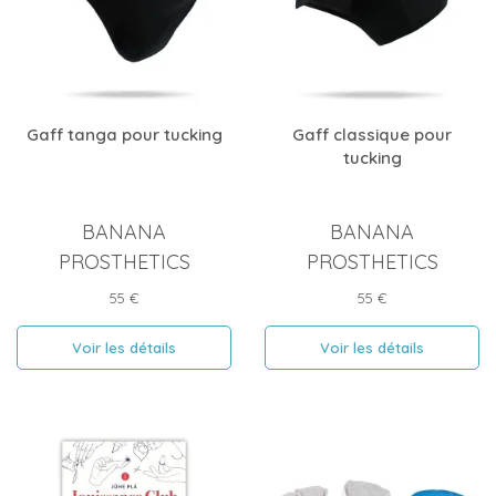
Gaff tanga pour tucking
Gaff classique pour
tucking
BANANA
BANANA
PROSTHETICS
PROSTHETICS
Prix
Prix
55 €
55 €
Voir les détails
Voir les détails