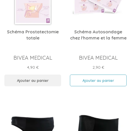
Schéma Prostatectomie
Schéma Autosondage
totale
chez l'homme et la femme
BIVEA MEDICAL
BIVEA MEDICAL
Prix
Prix
4,90 €
2,90 €
Ajouter au panier
Ajouter au panier