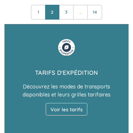
1
2
3
…
14
TARIFS D'EXPÉDITION
Découvrez les modes de transports
disponibles et leurs grilles tarifaires
Voir les tarifs