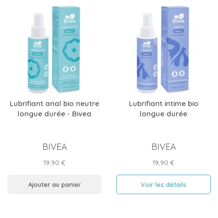
Lubrifiant anal bio neutre
Lubrifiant intime bio
longue durée - Bivea
longue durée
BIVEA
BIVEA
Prix
Prix
19,90 €
19,90 €
Ajouter au panier
Voir les détails