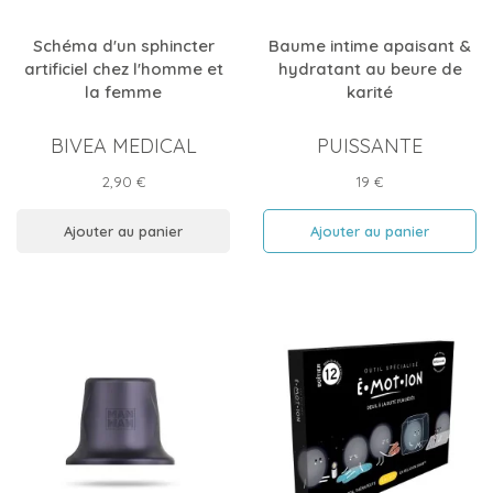
Schéma d'un sphincter
Baume intime apaisant &
artificiel chez l'homme et
hydratant au beure de
la femme
karité
BIVEA MEDICAL
PUISSANTE
Prix
Prix
2,90 €
19 €
Ajouter au panier
Ajouter au panier