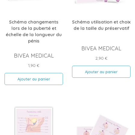
Schéma changements
Schéma utilisation et choix
lors de la puberté et
de la taille du préservatif
échelle de la longueur du
pénis
BIVEA MEDICAL
BIVEA MEDICAL
Prix
2,90 €
Prix
1,90 €
Ajouter au panier
Ajouter au panier