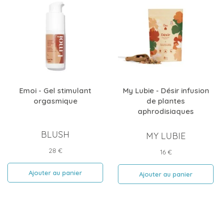
Emoi - Gel stimulant
My Lubie - Désir infusion
orgasmique
de plantes
aphrodisiaques
BLUSH
MY LUBIE
Prix
28 €
Prix
16 €
Ajouter au panier
Ajouter au panier