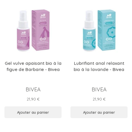
Gel vulve apaisant bio à la
Lubrifiant anal relaxant
figue de Barbarie - Bivea
bio à la lavande - Bivea
BIVEA
BIVEA
Prix
Prix
21,90 €
21,90 €
Ajouter au panier
Ajouter au panier