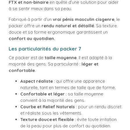
FTX et non-binaire
en quête d’une solution pour aider
à se sentir mieux dans sa peau.
Fabriqué à partir d'un
vrai pénis masculin cisgenre
, le
packer offre un
rendu naturel et détaillé
. Sa texture
douce et sa forme ergonomique garantissent un
confort au quotidien.
Les particularités du packer 7
Ce packer est de
taille moyenne
. Il est adapté à la
majorité des gens. Sa particularité :
léger et
confortable
.
Aspect réaliste
: qui offre une apparence
naturelle, tant en termes de taille que de forme.
Confortable et léger
: sa taille moyenne
convient à la majorité des gens.
Courbe et Relief Naturels
: pour un rendu discret
et réaliste sous les vêtements.
Texture douce et flexible
: évite toute irritation
de la peau pour plus de confort au quotidien.