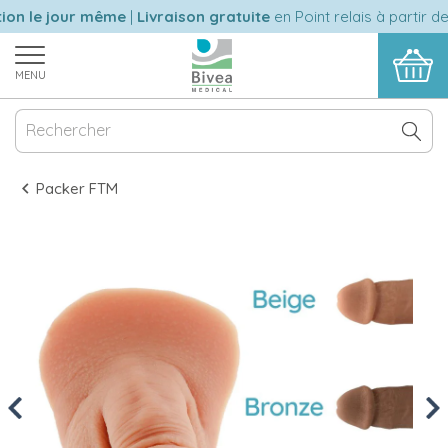
n le jour même
|
Livraison gratuite
en Point relais à partir de 
MENU
Packer FTM
Previous
Nex