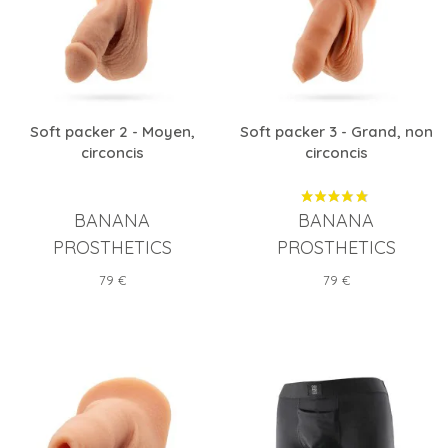
Soft packer 2 - Moyen,
Soft packer 3 - Grand, non
circoncis
circoncis
BANANA
BANANA
PROSTHETICS
PROSTHETICS
Prix
Prix
79 €
79 €