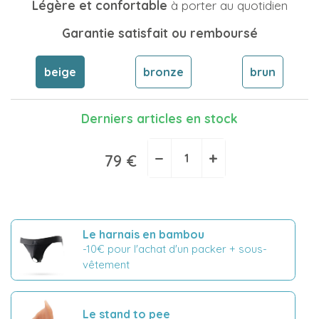
Légère et confortable
à porter au quotidien
Garantie satisfait ou remboursé
beige
bronze
brun
Derniers articles en stock
−
+
79 €
Le harnais en bambou
-10€ pour l'achat d'un packer + sous-
vêtement
Le stand to pee