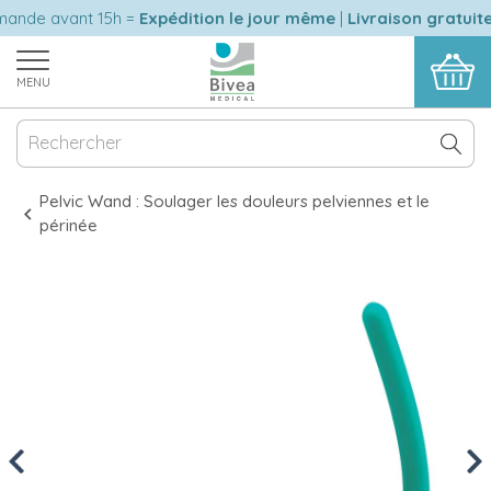
e avant 15h =
Expédition le jour même
|
Livraison gratuite
en 
MENU
Pelvic Wand : Soulager les douleurs pelviennes et le
périnée
Previous
Nex