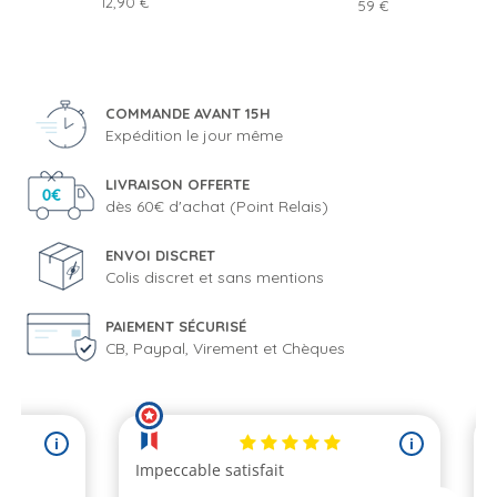
Prix
12,90 €
Prix
59 €
COMMANDE AVANT 15H
Expédition le jour même
LIVRAISON OFFERTE
dès 60€ d'achat (Point Relais)
ENVOI DISCRET
Colis discret et sans mentions
PAIEMENT SÉCURISÉ
CB, Paypal, Virement et Chèques