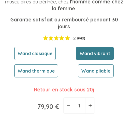
musculaires du périnée, chez
l'homme comme chez
la femme.
Garantie satisfait ou remboursé pendant 30
jours
Wand classique
Wand vibrant
Wand thermique
Wand pliable
Retour en stock sous 20j
(2 avis)
−
+
79,90 €