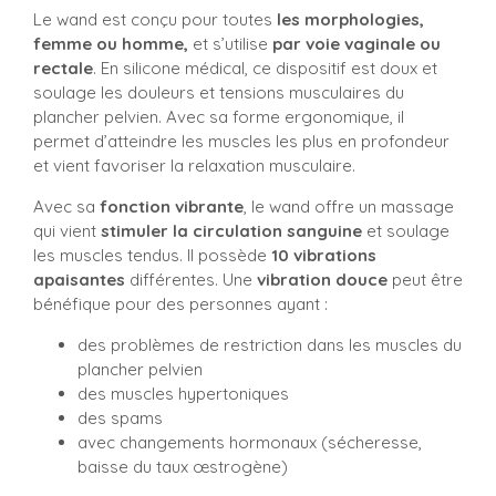
Le wand est conçu pour toutes
les morphologies,
femme ou homme,
et s’utilise
par voie vaginale ou
rectale
. En silicone médical, ce dispositif est doux et
soulage les douleurs et tensions musculaires du
plancher pelvien. Avec sa forme ergonomique, il
permet d’atteindre les muscles les plus en profondeur
et vient favoriser la relaxation musculaire.
Avec sa
fonction vibrante
, le wand offre un massage
qui vient
stimuler la circulation sanguine
et soulage
les muscles tendus. Il possède
10 vibrations
apaisantes
différentes. Une
vibration douce
peut être
bénéfique pour des personnes ayant :
des problèmes de restriction dans les muscles du
plancher pelvien
des muscles hypertoniques
des spams
avec changements hormonaux (sécheresse,
baisse du taux œstrogène)