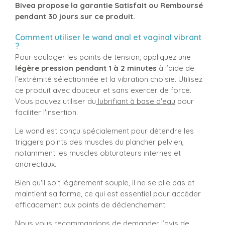
Bivea propose la garantie Satisfait ou Remboursé
pendant 30 jours sur ce produit.
Comment utiliser le wand anal et vaginal vibrant
?
Pour soulager les points de tension, appliquez une
légère pression pendant 1 à 2 minutes
à l’aide de
l’extrémité sélectionnée et la vibration choisie. Utilisez
ce produit avec douceur et sans exercer de force.
Vous pouvez utiliser du
lubrifiant à base d'eau
pour
faciliter l'insertion.
Le wand est conçu spécialement pour détendre les
triggers points des muscles du plancher pelvien,
notamment les muscles obturateurs internes et
anorectaux.
Bien qu'il soit légèrement souple, il ne se plie pas et
maintient sa forme, ce qui est essentiel pour accéder
efficacement aux points de déclenchement.
Nous vous recommandons de demander l’avis de