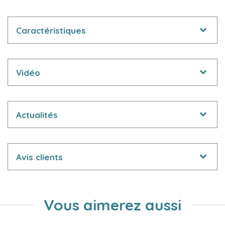
Caractéristiques
Vidéo
Actualités
Avis clients
Vous aimerez aussi