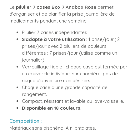
Le
pilulier
7 cases
Box 7 Anabox Rose
permet
d'organiser et de planifier la prise journalière de
médicaments pendant une semaine.
Pilulier 7 cases indépendantes
S'adapte à votre utilisation
: 1 prise/jour ; 2
prises/jour avec 2 piluliers de couleurs
différentes ; 7 prises/jour (utilisé comme un
journalier).
Verrouillage fiable : chaque case est fermée par
un couvercle individuel sur charnière, pas de
risque d'ouverture non désirée.
Chaque case a une grande capacité de
rangement.
Compact, résistant et lavable au lave-vaisselle.
Disponible en 18 couleurs.
Composition :
Matériaux sans bisphénol A ni phtalates.