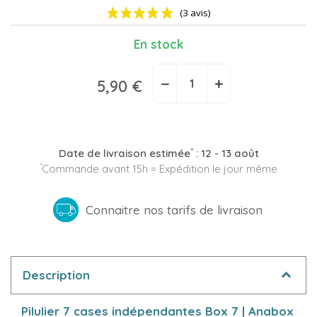
En stock
−
+
5,90 €
(3 avis)
*
Date de livraison estimée
:
12 - 13 août
*
Commande avant 15h = Expédition le jour même
Connaitre nos tarifs de livraison
Description
Pilulier 7 cases indépendantes Box 7 | Anabox