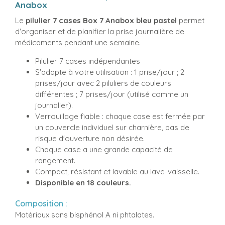
Anabox
Le
pilulier
7 cases
Box 7 Anabox bleu pastel
permet
d'organiser et de planifier la prise journalière de
médicaments pendant une semaine.
Pilulier 7 cases indépendantes
S'adapte à votre utilisation : 1 prise/jour ; 2
prises/jour avec 2 piluliers de couleurs
différentes ; 7 prises/jour (utilisé comme un
journalier).
Verrouillage fiable : chaque case est fermée par
un couvercle individuel sur charnière, pas de
risque d'ouverture non désirée.
Chaque case a une grande capacité de
rangement.
Compact, résistant et lavable au lave-vaisselle.
Disponible en 18 couleurs.
Composition :
Matériaux sans bisphénol A ni phtalates.