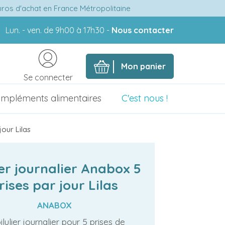
euros d'achat en France Métropolitaine
Lun. - ven. de 9h00 à 17h30 -
Nous contacter
Mon panier
Se connecter
mpléments alimentaires
C'est nous !
jour Lilas
ier journalier Anabox 5
rises par jour Lilas
ANABOX
ilulier journalier pour 5 prises de