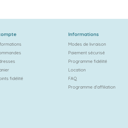
compte
Informations
formations
Modes de livraison
commandes
Paiement sécurisé
dresses
Programme fidélité
anier
Location
ints fidélité
FAQ
Programme d'affiliation