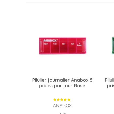
Pilulier journalier Anabox 5
Pilu
prises par jour Rose
pri
ANABOX