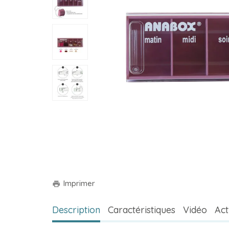
Imprimer
print
Description
Caractéristiques
Vidéo
Act