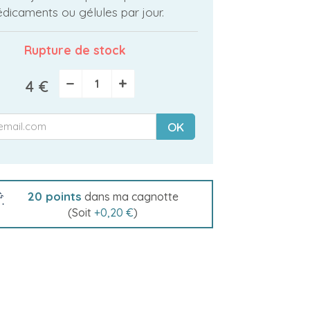
dicaments ou gélules par jour.
Rupture de stock
−
+
4 €
OK
20
points
dans ma cagnotte
(Soit
+
0,20 €
)