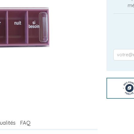
mé
ualités
FAQ