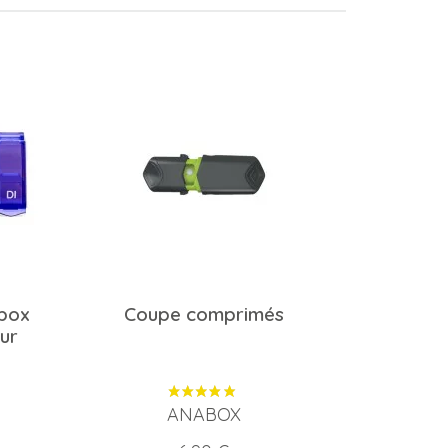
abox
Coupe comprimés
ur
ANABOX