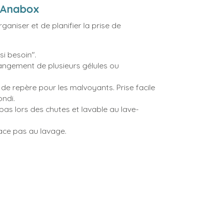
 | Anabox
ganiser et de planifier la prise de
"si besoin".
ngement de plusieurs gélules ou
de repère pour les malvoyants. Prise facile
ondi.
pas lors des chutes et lavable au lave-
face pas au lavage.