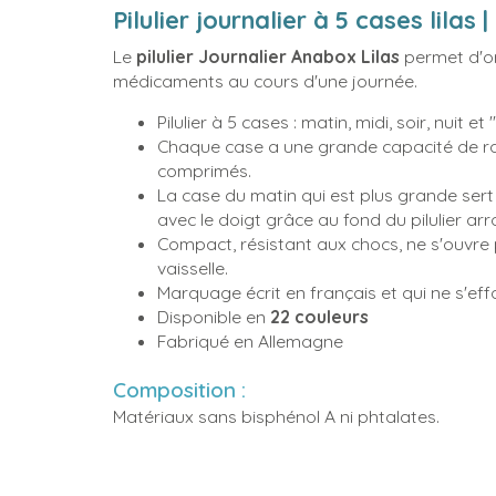
Pilulier journalier à 5 cases lilas
Le
pilulier Journalier Anabox Lilas
permet d'or
médicaments au cours d'une journée.
Pilulier à 5 cases : matin, midi, soir, nuit et 
Chaque case a une grande capacité de ra
comprimés.
La case du matin qui est plus grande sert 
avec le doigt grâce au fond du pilulier arr
Compact, résistant aux chocs, ne s'ouvre 
vaisselle.
Marquage écrit en français et qui ne s'ef
Disponible en
22 couleurs
Fabriqué en Allemagne
Composition :
Matériaux sans bisphénol A ni phtalates.