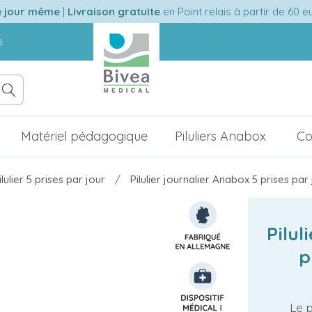
e jour même
|
Livraison gratuite
en Point relais à partir de 60 
l
Matériel pédagogique
Piluliers Anabox
Co
ilulier 5 prises par jour
Pilulier journalier Anabox 5 prises par 
Pilul
p
Le p