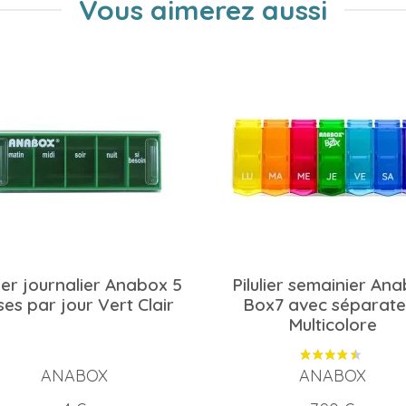
Vous aimerez aussi
lier journalier Anabox 5
Pilulier semainier An
ses par jour Vert Clair
Box7 avec séparate
Multicolore
ANABOX
ANABOX