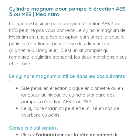
Cylindre magnum pour pompe à érection AES
3 ou MES | Medintim
Le cylindre basique de la pompe à érection AES 3 ou
MES peut ne pas vous convenir. Le cylindre magnum de
Medintim est une pièce en option qui s'utilise lorsque le
pénis en érection dépasse l'une des dimensions
(diamètre ou longueur). C'est un kit complet qui
remplace le cylindre standard, les deux manchons bleus
et le cône.
Le cylindre magnum s'utilise dans les cas suivants
:
Si le pénis en érection bloque en diamètre ou en
longueur au niveau du cylindre standard des
pompes à érection AES 3 ou MES.
Le cylindre magnum peut être utilisé en cas de
courbure du pénis.
Conseils d'utilisation :
Placez l'
adaptateur sur la tête de pompe
de