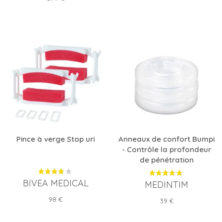
Pince à verge Stop uri
Anneaux de confort Bumpi
- Contrôle la profondeur
de pénétration
BIVEA MEDICAL
MEDINTIM
Prix
98 €
Prix
39 €