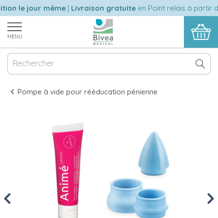
ion le jour même
|
Livraison gratuite
en Point relais à partir d
MENU
Pompe à vide pour rééducation pénienne
Previous
Nex