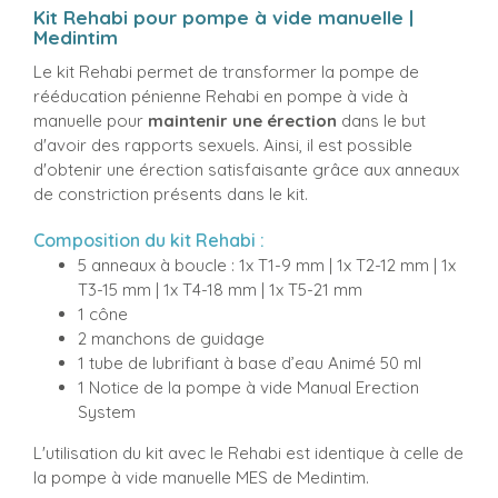
Kit Rehabi pour pompe à vide manuelle |
Medintim
Le kit Rehabi permet de transformer la pompe de
rééducation pénienne Rehabi en pompe à vide à
manuelle pour
maintenir une érection
dans le but
d'avoir des rapports sexuels. Ainsi, il est possible
d'obtenir une érection satisfaisante grâce aux anneaux
de constriction présents dans le kit.
Composition du kit Rehabi :
5 anneaux à boucle : 1x T1-9 mm | 1x T2-12 mm | 1x
T3-15 mm | 1x T4-18 mm | 1x T5-21 mm
1 cône
2 manchons de guidage
1 tube de lubrifiant à base d’eau Animé 50 ml
1 Notice de la pompe à vide Manual Erection
System
L'utilisation du kit avec le Rehabi est identique à celle de
la pompe à vide manuelle MES de Medintim.