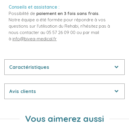
Conseils et assistance :
Possibilité de
paiement en 3 fois sans frais
.
Notre équipe a été formée pour répondre à vos
questions sur l'utilisation du Rehabi, n'hésitez pas à
nous contacter au 05 57 26 09 00 ou par mail
à
info@bivea-medical.fr
Caractéristiques
Avis clients
Vous aimerez aussi