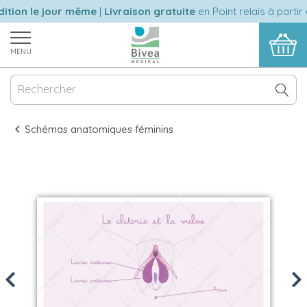
tion le jour même
|
Livraison gratuite
en Point relais à partir 
MENU
Schémas anatomiques féminins
Previous
Nex