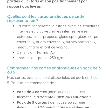
parties du clitoris et son positionnement par
rapport aux lèvres.
Quelles sont les caractéristiques de cette
représentation ?
La carte représente le clitoris avec les structures
internes et la vulve : lèvres internes, lèvres
externes, anus, prépuce, gland spongieux, corps
caverneux, piliers caverneux, bulbes spongieux,
méat urinaire et orifice vaginal.
Dimension : Format A5
Impression : papier 250 g/m²
Commander nos cartes anatomiques en pack de 3
ou 5
Nos cartes postales sont disponibles en pack de 3 ou
5. Pour toute commande de :
Pack de 3 cartes
(identiques ou sur une
thématique différente) :
10% de réduction *
Pack de 5 cartes
(identiques ou sur une
thématique différente) :
20% de réduction *