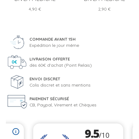
Prix
Prix
4,90 €
2,90 €
COMMANDE AVANT 15H
Expédition le jour même
LIVRAISON OFFERTE
dès 60€ d'achat (Point Relais)
ENVOI DISCRET
Colis discret et sans mentions
PAIEMENT SÉCURISÉ
CB, Paypal, Virement et Chèques